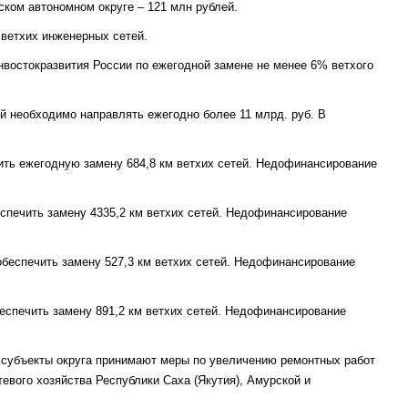
тском автономном округе – 121 млн рублей.
ветхих инженерных сетей.
востокразвития России по ежегодной замене не менее 6% ветхого
й необходимо направлять ежегодно более 11 млрд. руб. В
ечить ежегодную замену 684,8 км ветхих сетей. Недофинансирование
беспечить замену 4335,2 км ветхих сетей. Недофинансирование
 обеспечить замену 527,3 км ветхих сетей. Недофинансирование
обеспечить замену 891,2 км ветхих сетей. Недофинансирование
 субъекты округа принимают меры по увеличению ремонтных работ
евого хозяйства Республики Саха (Якутия), Амурской и