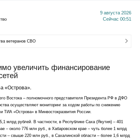
9 августа 2026
тво
Сейчас
00:51
тва ветеранов СВО
имо увеличить финансирование
сетей
а «Острова».
его Востока – полномочного представителя Президента РФ в ДФО
ства осуществляют мониторинг за ходом работы по снижению
ли ТИА «Острова» в Минвостокразвития России.
,1 млрд рублей. В частности, в Республике Саха (Якутия) – 401
рае – около 776 млн руб., в Хабаровском крае – чуть более 1 млрд
асти – свыше 220 млн руб., в Сахалинской области – более 1,6 млрд