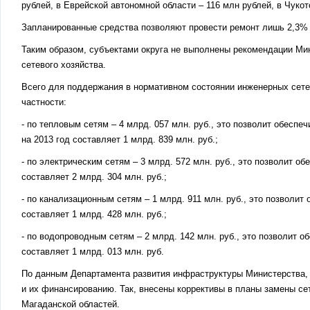
рублей, в Еврейской автономной области – 116 млн рублей, в Чуко
Запланированные средства позволяют провести ремонт лишь 2,3% 
Таким образом, субъектами округа не выполнены рекомендации Мин
сетевого хозяйства.
Всего для поддержания в нормативном состоянии инженерных сете
частности:
- по тепловым сетям – 4 млрд. 057 млн. руб., это позволит обесп
на 2013 год составляет 1 млрд. 839 млн. руб.;
- по электрическим сетям – 3 млрд. 572 млн. руб., это позволит о
составляет 2 млрд. 304 млн. руб.;
- по канализационным сетям – 1 млрд. 911 млн. руб., это позволит
составляет 1 млрд. 428 млн. руб.;
- по водопроводным сетям – 2 млрд. 142 млн. руб., это позволит 
составляет 1 млрд. 013 млн. руб.
По данным Департамента развития инфраструктуры Министерства,
и их финансированию. Так, внесены коррективы в планы замены сет
Магаданской областей.