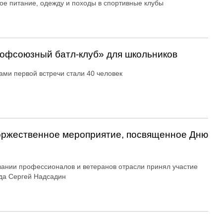
ое питание, одежду и походы в спортивные клубы
офсоюзный батл-клуб» для школьников
ами первой встречи стали 40 человек
оржественное мероприятие, посвященное Дню
вании профессионалов и ветеранов отрасли принял участие
да Сергей Надсадин