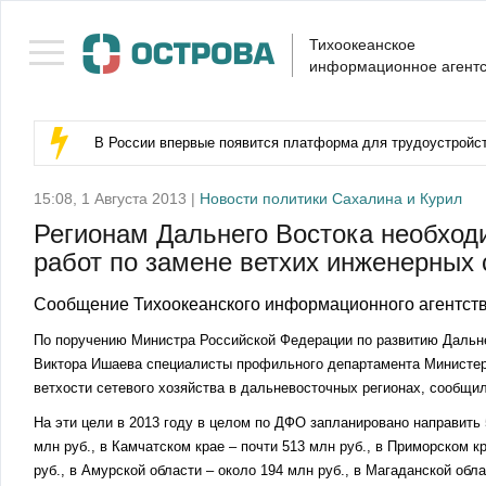
Тихоокеанское
информационное агентс
В России впервые появится платформа для трудоустройс
15:08, 1 Августа 2013 |
Новости политики Сахалина и Курил
Регионам Дальнего Востока необход
работ по замене ветхих инженерных 
Сообщение Тихоокеанского информационного агентств
По поручению Министра Российской Федерации по развитию Дальн
Виктора Ишаева специалисты профильного департамента Министер
ветхости сетевого хозяйства в дальневосточных регионах, сообщи
На эти цели в 2013 году в целом по ДФО запланировано направить 5
млн руб., в Камчатском крае – почти 513 млн руб., в Приморском к
руб., в Амурской области – около 194 млн руб., в Магаданской обл