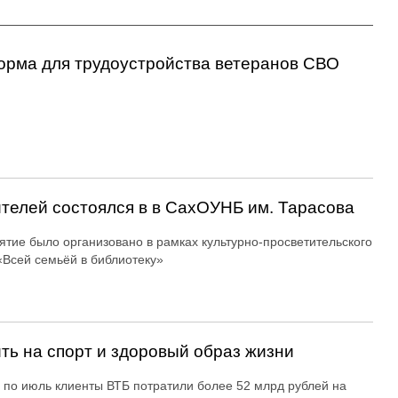
орма для трудоустройства ветеранов СВО
ителей состоялся в в СахОУНБ им. Тарасова
тие было организовано в рамках культурно-просветительского
«Всей семьёй в библиотеку»
ть на спорт и здоровый образ жизни
 по июль клиенты ВТБ потратили более 52 млрд рублей на