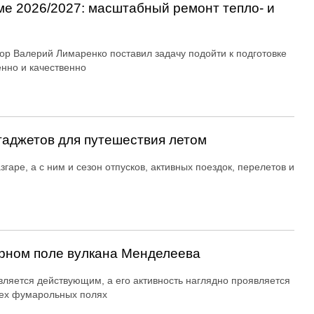
ме 2026/2027: масштабный ремонт тепло- и
ор Валерий Лимаренко поставил задачу подойти к подготовке
енно и качественно
гаджетов для путешествия летом
згаре, а с ним и сезон отпусков, активных поездок, перелетов и
рном поле вулкана Менделеева
вляется действующим, а его активность наглядно проявляется
ех фумарольных полях