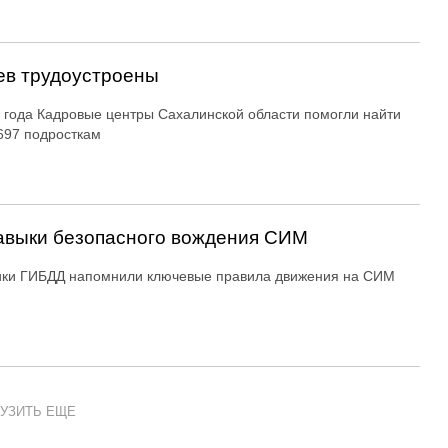
ев трудоустроены
 года Кадровые центры Сахалинской области помогли найти
697 подросткам
авыки безопасного вождения СИМ
ики ГИБДД напомнили ключевые правила движения на СИМ
УЗИТЬ ЕЩЕ