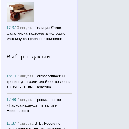
12:37
3 августа
Полиция Южно-
Сахалинска задержала молодого
мужчину за кражу велосипедов
Выбор редакции
18:10
7 августа
Психологический
тренинг для родителей состоялся в
в СахОУНБ им. Тарасова
17:48
7 августа
Прошла шестая
«Паруса надежды» в заливе
Невельского
17:37
7 августа
ВТБ: Россияне
стали больше тратить на спорт и