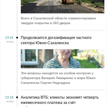
Всего в Сахалинской области отремонтировано
твердое покрытие в 343 дворах
13:41
Продолжается догазификация частного
вчера
сектора Южно-Сахалинска
Эти вопросы находятся на особом контроле у
губернатора Валерия Лимаренко и мэра Южно-
Сахалинска Сергея Надсадина
13:16
Аналитика ВТБ: клиенты экономят четверть
вчера
ежемесячного платежа за счёт