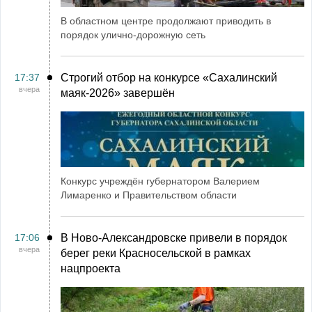
В областном центре продолжают приводить в
порядок улично-дорожную сеть
17:37
Строгий отбор на конкурсе «Сахалинский
вчера
маяк‑2026» завершён
Конкурс учреждён губернатором Валерием
Лимаренко и Правительством области
17:06
В Ново-Александровске привели в порядок
вчера
берег реки Красносельской в рамках
нацпроекта