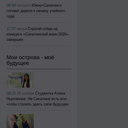
09:00
сегодня
Южно-Сахалинск
готовит дороги к началу учебного
года
17:37
вчера
Строгий отбор на
конкурсе «Сахалинский маяк‑2026»
завершён
Мои острова - моё
будущее
09:25
29 ноября
Студентка Алина
Нурланова: На Сахалине есть все,
чтобы строить здесь свое будущее