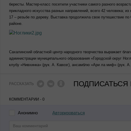
бересты. Мастер-класс посетили участники самого разного возраст
прикладного искусства разных направлений, всего 42 человека; из
17 – резьбе по дереву. Выставка продолжила свое путешествие по 
районе.
Сахалинский областной центр народного творчества выражает благ
администрации муниципального образования «Городской округ Ног
клубу «Нивхинка» (рук. А. Кавозг), ансамблю «Ари ла миф» (рук. 
ПОДПИСАТЬСЯ 
РАССКАЗАТЬ
КОММЕНТАРИИ - 0
Авторизоваться
Анонимно