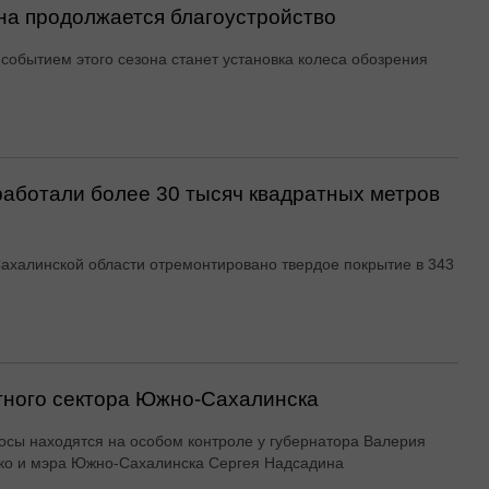
ина продолжается благоустройство
событием этого сезона станет установка колеса обозрения
аботали более 30 тысяч квадратных метров
Сахалинской области отремонтировано твердое покрытие в 343
тного сектора Южно-Сахалинска
осы находятся на особом контроле у губернатора Валерия
ко и мэра Южно-Сахалинска Сергея Надсадина