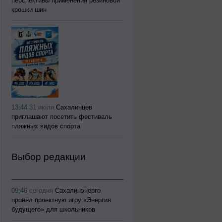
перспективы применения резиновой
крошки шин
13:44
31 июля
Сахалинцев
приглашают посетить фестиваль
пляжных видов спорта
Выбор редакции
09:46
сегодня
Сахалинэнерго
провёл проектную игру «Энергия
будущего» для школьников