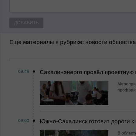
ДОБАВИТЬ
Еще материалы в рубрике:
Новости обществ
09:46
Сахалинэнерго провёл проектную 
Мероприя
профори
09:00
Южно-Сахалинск готовит дороги к 
В област