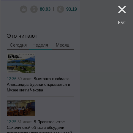
×
|
80,93
93,19
ESC
Это читают
Сегодня
Неделя
Месяц
12:36
30 июля
Выставка к юбилею
Александра Бурыки открывается в
Музее книги Чехова
12:35
31 июля
В Правительстве
Сахалинской области обсудили