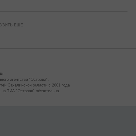
УЗИТЬ ЕЩЕ
8+
ного агентства "Острова".
тей Сахалинской области с 2001 года
 на ТИА "Острова" обязательна.