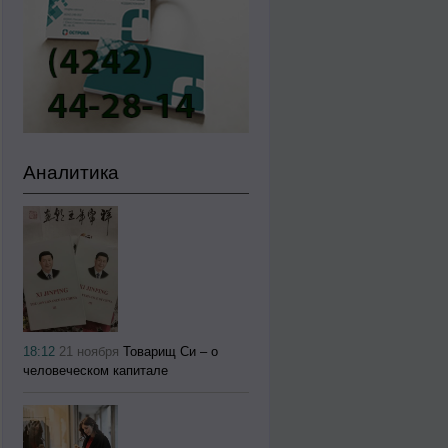
Аналитика
18:12
21 ноября
Товарищ Си – о
человеческом капитале