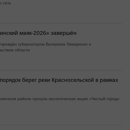
 сеть
линский маяк‑2026» завершён
учреждён губернатором Валерием Лимаренко и
ьством области
порядок берег реки Красносельской в рамках
овочном районе прошла экологическая акция «Чистый город»