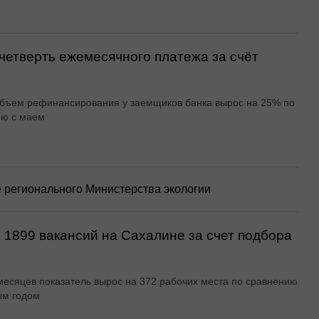
четверть ежемесячного платежа за счёт
бъем рефинансирования у заемщиков банка вырос на 25% по
ию с маем
е регионального Министерства экологии
 1899 вакансий на Сахалине за счет подбора
месяцев показатель вырос на 372 рабочих места по сравнению
ым годом