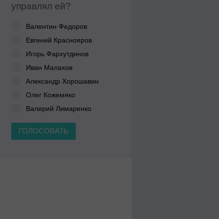
управлял ей?
Валентин Федоров
Евгений Краснояров
Игорь Фархутдинов
Иван Малахов
Александр Хорошавин
Олег Кожемяко
Валерий Лимаренко
ГОЛОСОВАТЬ