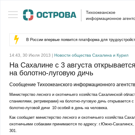
Тихоокеанское
информационное агентс
В России впервые появится платформа для трудоустройс
14:43, 30 Июля 2013 |
Новости общества Сахалина и Курил
На Сахалине с 3 августа открываетс
на болотно-луговую дичь
Сообщение Тихоокеанского информационного агентств
Министерство лесного и охотничьего хозяйства Сахалинской област
спаниелями, ретриверами) на болотно-луговую дичь открывается с 
болотно-луговой дичи 10 особей в день на человека.
Как сообщает министерство лесного и охотничьего хозяйства Сахал
охотничьими собаками принимаются по адресу: г.Южно-Сахалинск, у
301.