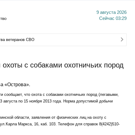
9 августа 2026
тво
Сейчас
03:29
тва ветеранов СВО
я охоты с собаками охотничьих пород
а «Острова».
и сообщает, что охота с собаками охотничьих пород (легавыми,
3 августа по 15 ноября 2013 года. Норма допустимой добычи
инской области, заявления от физических лиц на охоту с
л.Карла Маркса, 16, каб. 103. Телефон для справок 8(4242)510-