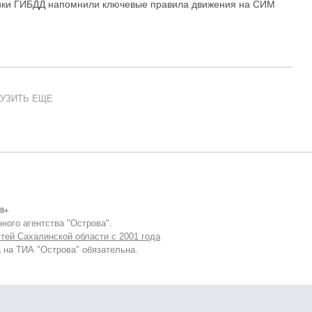
ики ГИБДД напомнили ключевые правила движения на СИМ
УЗИТЬ ЕЩЕ
8+
ного агентства "Острова".
тей Сахалинской области с 2001 года
 на ТИА "Острова" обязательна.