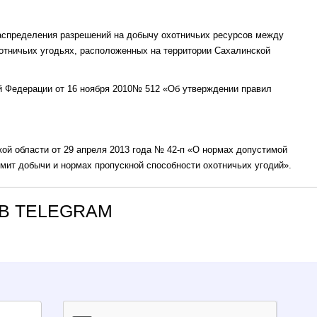
распределения разрешений на добычу охотничьих ресурсов между
тничьих угодьях, расположенных на территории Сахалинской
ой Федерации от 16 ноября 2010№ 512 «Об утверждении правил
кой области от 29 апреля 2013 года № 42-п «О нормах допустимой
имит добычи и нормах пропускной способности охотничьих угодий».
В TELEGRAM