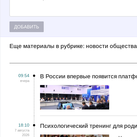
ДОБАВИТЬ
Еще материалы в рубрике:
Новости обществ
09:54
В России впервые появится платф
вчера
18:10
Психологический тренинг для род
7 августа
2026