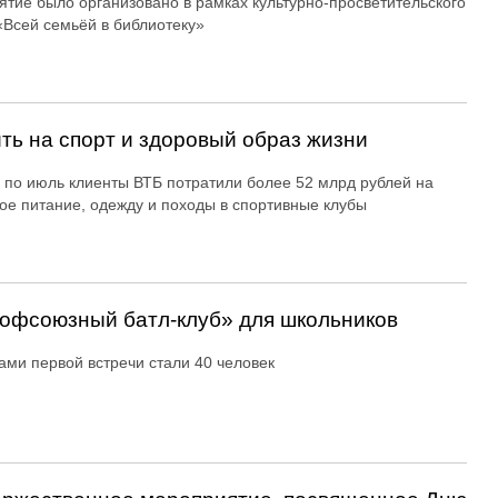
тие было организовано в рамках культурно-просветительского
«Всей семьёй в библиотеку»
ть на спорт и здоровый образ жизни
 по июль клиенты ВТБ потратили более 52 млрд рублей на
ое питание, одежду и походы в спортивные клубы
офсоюзный батл-клуб» для школьников
ами первой встречи стали 40 человек