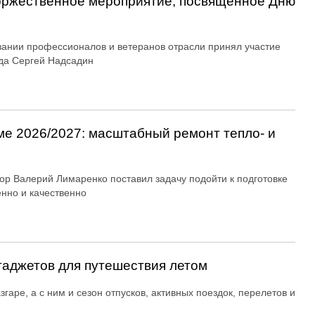
оржественное мероприятие, посвященное Дню
вании профессионалов и ветеранов отрасли принял участие
да Сергей Надсадин
ме 2026/2027: масштабный ремонт тепло- и
ор Валерий Лимаренко поставил задачу подойти к подготовке
енно и качественно
гаджетов для путешествия летом
згаре, а с ним и сезон отпусков, активных поездок, перелетов и