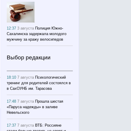
12:37
3 августа
Полиция Южно-
Сахалинска задержала молодого
мужчину за кражу велосипедов
Выбор редакции
18:10
7 августа
Психологический
тренинг для родителей состоялся в
в СахОУНБ им. Тарасова
17:48
7 августа
Прошла шестая
«Паруса надежды» в заливе
Невельского
17:37
7 августа
ВТБ: Россияне
стали больше тратить на спорт и