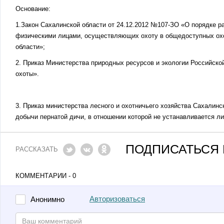
Основание:
1.Закон Сахалинской области от 24.12.2012 №107-ЗО «О порядке 
физическими лицами, осуществляющих охоту в общедоступных охо
области»;
2. Приказ Министерства природных ресурсов и экологии Российск
охоты».
3. Приказ министерства лесного и охотничьего хозяйства Сахалинс
добычи пернатой дичи, в отношении которой не устанавливается л
ПОДПИСАТЬСЯ 
РАССКАЗАТЬ
КОММЕНТАРИИ - 0
Авторизоваться
Анонимно