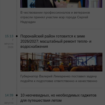
В чествовании профессионалов и ветеранов
отрасли принял участие мэр города Сергей
Надсадин
15:13
Поронайский район готовится к зиме
7
2026/2027: масштабный ремонт тепло- и
августа
водоснабжения
2026
Губернатор Валерий Лимаренко поставил задачу
подойти к подготовке ответственно и качественно
14:39
10 неочевидных, но необходимых гаджетов
7
для путешествия летом
августа