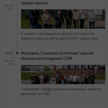
7
трудоустроены
августа
2026
С начала года Кадровые центры Сахалинской
области помогли найти работу 6697 подросткам
16:57
Молодежь Сахалина оттачивает навыки
6
безопасного вождения СИМ
августа
2026
Сотрудники ГИБДД напомнили ключевые правила
движения на СИМ