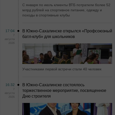
С января по июль клиенты ВТБ потратили более 52
млрд рублей на спортивное питание, одежду и
походы в спортивные клубы
17:04
В Южно-Сахалинске открылся «Профсоюзный
7
батл-клуб» для школьников
августа
2026
Участниками первой встречи стали 40 человек
16:32
В Южно-Сахалинске состоялось
7
торжественное мероприятие, посвященное
августа
Дню строителя
2026