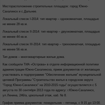
Месторасположение строительных площадок: город Южно-
Сахалинск и с.Дальнее.
Локальный список I-2014: тип квартир – однокомнатная, площадью
не менее 28 кв.м.
Локальный список II-2014: тип квартир – двухкомнатная, площадью
не менее 44 кв.м.
Локальный список III-2014: тип квартир – трехкомнатная, площадью
не менее 56 кв.м.
Тип домов – многоквартирные жилые дома.
Как сообщили ТИА «Острова» в отделе информационной политики
администрации Южно-Сахалинска, прием документов от желающих
участвовать в подпрограмме "Обеспечение жильем" муниципальной
целевой Программы "Строительство жилья в городском округе
"Город Южно-Сахалинск" на 2010-2015 годы" осуществляется с 5
августа по 30 сентября 2013 года по адресу: г.Южно-Сахалинск,
ул.Ленина, 246/а, цокольный этаж, каб. № 8.
График приема документов: понедельник – пятница, с 9:15 до 13:00.