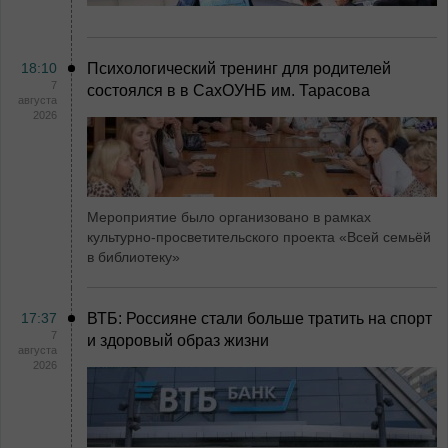
18:10
Психологический тренинг для родителей
7
состоялся в в СахОУНБ им. Тарасова
августа
2026
Мероприятие было организовано в рамках
культурно-просветительского проекта «Всей семьёй
в библиотеку»
17:37
ВТБ: Россияне стали больше тратить на спорт
7
и здоровый образ жизни
августа
2026