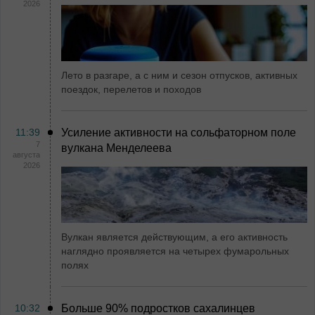
2026
Лето в разгаре, а с ним и сезон отпусков, активных
поездок, перелетов и походов
11:39
Усиление активности на сольфаторном поле
7
вулкана Менделеева
августа
2026
Вулкан является действующим, а его активность
наглядно проявляется на четырех фумарольных
полях
10:32
Больше 90% подростков сахалинцев