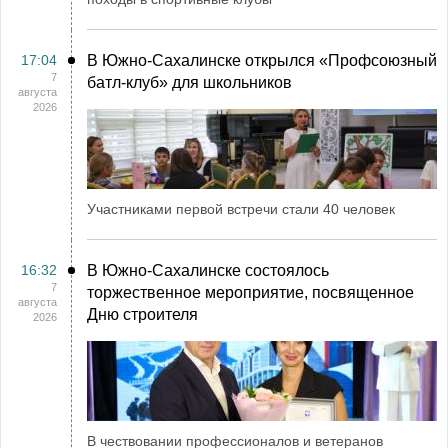
17:04
В Южно-Сахалинске открылся «Профсоюзный
7
батл-клуб» для школьников
августа
2026
Участниками первой встречи стали 40 человек
16:32
В Южно-Сахалинске состоялось
7
торжественное мероприятие, посвященное
августа
Дню строителя
2026
В чествовании профессионалов и ветеранов