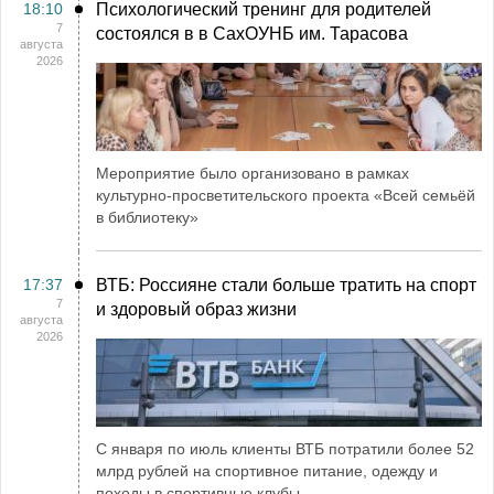
18:10
Психологический тренинг для родителей
7
состоялся в в СахОУНБ им. Тарасова
августа
2026
Мероприятие было организовано в рамках
культурно-просветительского проекта «Всей семьёй
в библиотеку»
17:37
ВТБ: Россияне стали больше тратить на спорт
7
и здоровый образ жизни
августа
2026
С января по июль клиенты ВТБ потратили более 52
млрд рублей на спортивное питание, одежду и
походы в спортивные клубы