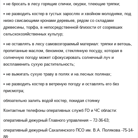
• не бросать в лесу горящие спички, окурки, тлеющие тряпки;
• не разводить костер в густых зарослях и хвойном молодняке, под
низко свисающими кронами деревьев, рядом со складами
древесины, торфа, в непосредственной близости от созревших
сельскохозяйственных культур;
• не оставлять в лесу самовозгораемый материал: тряпки и ветошь,
пропитанные маслом, бензином, стеклянную посуду, которая в
солнечную погоду может сфокусировать солнечный луч и
воспламенить сухую растительность;
• не выжигать сухую траву в полях и на лесных полянах;
• не разводить костер в ветреную погоду и оставлять его без
присмотра;
обязательно залить водой костер, покидая стоянку
Контактные телефоны оперативных служб ГО и ЧС области:
оперативный дежурный Главного управления – 72-36-63;
оперативный дежурный Сахалинского ПСО им. В.А. Полякова -75-14-
88;