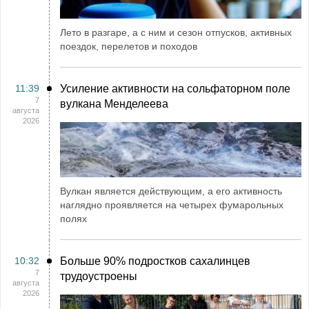
Лето в разгаре, а с ним и сезон отпусков, активных
поездок, перелетов и походов
11:39
Усиление активности на сольфаторном поле
7
вулкана Менделеева
августа
2026
Вулкан является действующим, а его активность
наглядно проявляется на четырех фумарольных
полях
10:32
Больше 90% подростков сахалинцев
7
трудоустроены
августа
2026