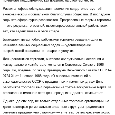
принимает поздравления, как правило, на рабочем месте.
Развитая сфера обслуживания населения свидетельствует об
экономическом и социальном благополучии общества. В последние
годы эта сфера бурно развивается. Прогрессивные формы торговли
— это результат огромной, высокопрофессиональной работы всех
тех, кто задействован в этой сфере.
Благодаря трудолюбию работников торговли решается одна из
наиболее важных социальных задач — удовлетворение
потребностей населения в товарах и услугах.
День работников торговли, бытового обслуживания населения и
коммунального хозяйства отмечался в Советском Союзе с 1966
года. Но, позднее, по Указу Президиума Верховного Совета СССР №
9724-XI от 1 ноября 1988 года «О внесении изменений в
законодательство СССР о праздничных и памятных днях» День
работников торговли был перенесен на третье воскресенье марта. И
официально именно в этот день праздник и должен отмечаться.
Однако, до сих пор, не только отдельные торговые организации, но
даже некоторые региональные властные структуры продолжают
отмечать праздник «по старинке» — в четвертое воскресенье июля.