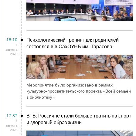
18:10
Психологический тренинг для родителей
7
состоялся в в СахОУНБ им. Тарасова
августа
2026
Мероприятие было организовано в рамках
культурно-просветительского проекта «Всей семьёй
в библиотеку»
17:37
ВТБ: Россияне стали больше тратить на спорт
7
и здоровый образ жизни
августа
2026