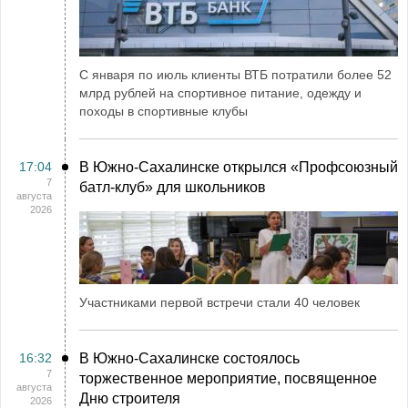
С января по июль клиенты ВТБ потратили более 52
млрд рублей на спортивное питание, одежду и
походы в спортивные клубы
17:04
В Южно-Сахалинске открылся «Профсоюзный
7
батл-клуб» для школьников
августа
2026
Участниками первой встречи стали 40 человек
16:32
В Южно-Сахалинске состоялось
7
торжественное мероприятие, посвященное
августа
Дню строителя
2026