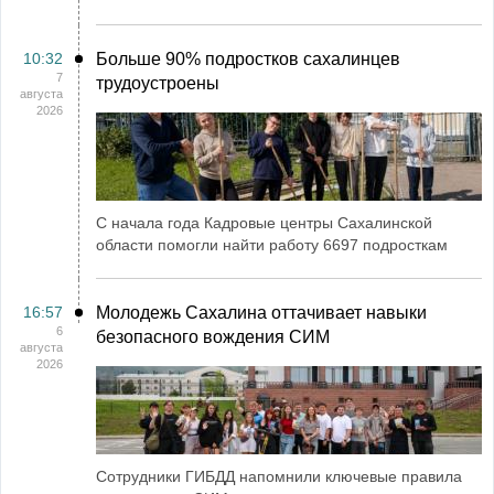
10:32
Больше 90% подростков сахалинцев
7
трудоустроены
августа
2026
С начала года Кадровые центры Сахалинской
области помогли найти работу 6697 подросткам
16:57
Молодежь Сахалина оттачивает навыки
6
безопасного вождения СИМ
августа
2026
Сотрудники ГИБДД напомнили ключевые правила