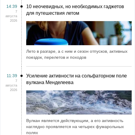
14:39
10 неочевидных, но необходимых гаджетов
7
для путешествия летом
августа
2026
Лето в разгаре, а с ним и сезон отпусков, активных
поездок, перелетов и походов
11:39
Усиление активности на сольфаторном поле
7
вулкана Менделеева
августа
2026
Вулкан является действующим, а его активность
наглядно проявляется на четырех фумарольных
полях