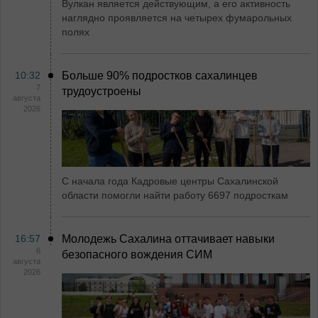
Вулкан является действующим, а его активность
наглядно проявляется на четырех фумарольных
полях
10:32
Больше 90% подростков сахалинцев
7
трудоустроены
августа
2026
С начала года Кадровые центры Сахалинской
области помогли найти работу 6697 подросткам
16:57
Молодежь Сахалина оттачивает навыки
6
безопасного вождения СИМ
августа
2026