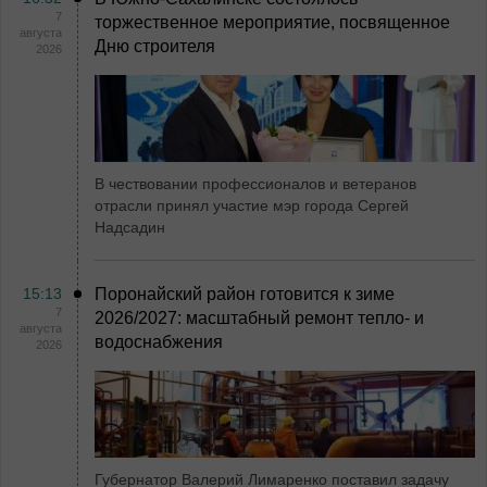
7
торжественное мероприятие, посвященное
августа
Дню строителя
2026
В чествовании профессионалов и ветеранов
отрасли принял участие мэр города Сергей
Надсадин
15:13
Поронайский район готовится к зиме
7
2026/2027: масштабный ремонт тепло- и
августа
водоснабжения
2026
Губернатор Валерий Лимаренко поставил задачу