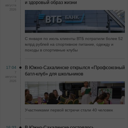
7
и здоровый образ жизни
августа
2026
С января по июль клиенты ВТБ потратили более 52
млрд рублей на спортивное питание, одежду и
походы в спортивные клубы
17:04
В Южно-Сахалинске открылся «Профсоюзный
7
батл-клуб» для школьников
августа
2026
Участниками первой встречи стали 40 человек
16:32
В Южно-Сахалинске состоялось