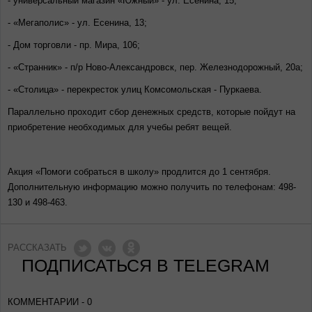
- универсальный магазин «Южный» - ул. Есенина, 15;
- «Мегаполис» - ул. Есенина, 13;
- Дом торговли - пр. Мира, 106;
- «Странник» - п/р Ново-Александровск, пер. Железнодорожный, 20а;
- «Столица» - перекресток улиц Комсомольская - Пуркаева.
Параллельно проходит сбор денежных средств, которые пойдут на
приобретение необходимых для учебы ребят вещей.
Акция «Помоги собраться в школу» продлится до 1 сентября.
Дополнительную информацию можно получить по телефонам: 498-
130 и 498-463.
РАССКАЗАТЬ
ПОДПИСАТЬСЯ В TELEGRAM
КОММЕНТАРИИ - 0