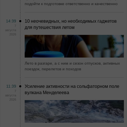
подойти к подготовке ответственно и качественно
14:39
10 неочевидных, но необходимых гаджетов
7
для путешествия летом
августа
2026
Лето в разгаре, а с ним и сезон отпусков, активных
поездок, перелетов и походов
11:39
Усиление активности на сольфаторном поле
7
вулкана Менделеева
августа
2026