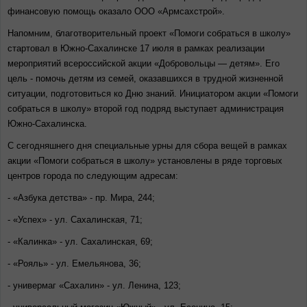
финансовую помощь оказало ООО «Армсахстрой».
Напомним, благотворительный проект «Помоги собраться в школу»
стартовал в Южно-Сахалинске 17 июля в рамках реализации
мероприятий всероссийской акции «Добровольцы — детям». Его
цель - помочь детям из семей, оказавшихся в трудной жизненной
ситуации, подготовиться ко Дню знаний. Инициатором акции «Помоги
собраться в школу» второй год подряд выступает администрация
Южно-Сахалинска.
C сегодняшнего дня специальные урны для сбора вещей в рамках
акции «Помоги собраться в школу» установлены в ряде торговых
центров города по следующим адресам:
- «Азбука детства» - пр. Мира, 244;
- «Успех» - ул. Сахалинская, 71;
- «Калинка» - ул. Сахалинская, 69;
- «Рояль» - ул. Емельянова, 36;
- универмаг «Сахалин» - ул. Ленина, 123;