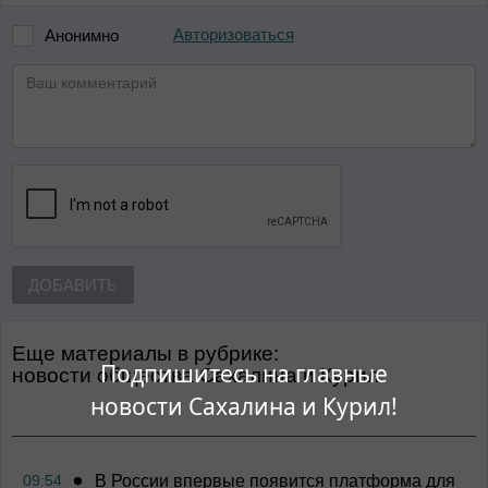
Авторизоваться
Анонимно
ДОБАВИТЬ
Еще материалы в рубрике:
Подпишитесь на главные
Новости общества Сахалина и Курил
новости Сахалина и Курил!
09:54
В России впервые появится платформа для