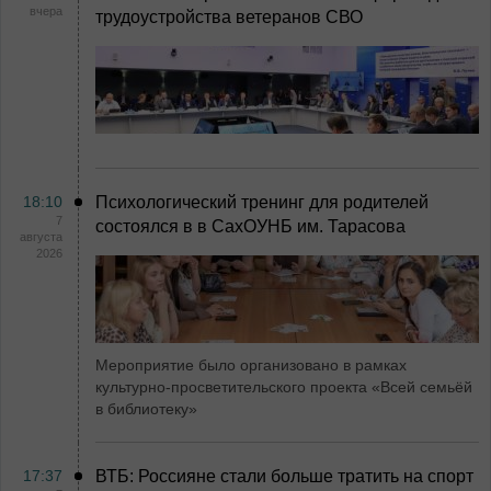
вчера
трудоустройства ветеранов СВО
18:10
Психологический тренинг для родителей
7
состоялся в в СахОУНБ им. Тарасова
августа
2026
Мероприятие было организовано в рамках
культурно-просветительского проекта «Всей семьёй
в библиотеку»
17:37
ВТБ: Россияне стали больше тратить на спорт