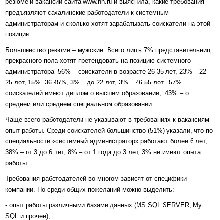
резюме и вакансий сайта www.hh.ru и выяснила, какие требования
предъявляют сахалинские работодатели к системным
администраторам и сколько хотят зарабатывать соискатели на этой
позиции.
Большинство резюме – мужские. Всего лишь 7% представительниц
прекрасного пола хотят претендовать на позицию системного
администратора. 56% – соискатели в возрасте 26-35 лет, 23% – 22-
25 лет, 15%- 36-45%, 3% – до 22 лет, 3% – 46-55 лет. 57%
соискателей имеют диплом о высшем образовании, 43% – о
среднем или среднем специальном образовании.
Чаще всего работодатели не указывают в требованиях к вакансиям
опыт работы. Среди соискателей большинство (51%) указали, что по
специальности «системный администратор» работают более 6 лет,
38% – от 3 до 6 лет, 8% – от 1 года до 3 лет, 3% не имеют опыта
работы.
Требования работодателей во многом зависят от специфики
компании. Но среди общих пожеланий можно выделить:
- опыт работы различными базами данных (MS SQL SERVER, My
SQL и прочее);