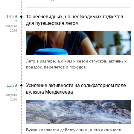
14:39
10 неочевидных, но необходимых гаджетов
7
для путешествия летом
августа
2026
Лето в разгаре, а с ним и сезон отпусков, активных
поездок, перелетов и походов
11:39
Усиление активности на сольфаторном поле
7
вулкана Менделеева
августа
2026
Вулкан является действующим, а его активность