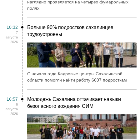
наглядно проявляется на четырех фумарольных
полях
10:32
Больше 90% подростков сахалинцев
7
трудоустроены
августа
2026
С начала года Кадровые центры Сахалинской
области помогли найти работу 6697 подросткам
16:57
Молодежь Сахалина оттачивает навыки
6
безопасного вождения СИМ
августа
2026