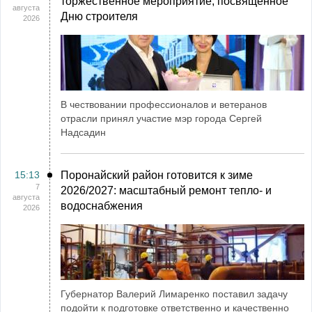
торжественное мероприятие, посвященное
августа
Дню строителя
2026
В чествовании профессионалов и ветеранов
отрасли принял участие мэр города Сергей
Надсадин
15:13
Поронайский район готовится к зиме
7
2026/2027: масштабный ремонт тепло- и
августа
водоснабжения
2026
Губернатор Валерий Лимаренко поставил задачу
подойти к подготовке ответственно и качественно