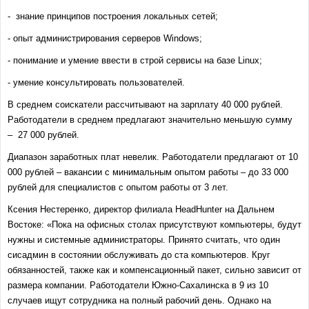
- знание принципов построения локальных сетей;
- опыт администрирования серверов Windows;
- понимание и умение ввести в строй сервисы на базе Linux;
- умение консультировать пользователей.
В среднем соискатели рассчитывают на зарплату 40 000 рублей.
Работодатели в среднем предлагают значительно меньшую сумму
– 27 000 рублей.
Диапазон заработных плат невелик. Работодатели предлагают от 10
000 рублей – вакансии с минимальным опытом работы – до 33 000
рублей для специалистов с опытом работы от 3 лет.
Ксения Нестеренко, директор филиала HeadHunter на Дальнем
Востоке: «Пока на офисных столах присутствуют компьютеры, будут
нужны и системные администраторы. Принято считать, что один
сисадмин в состоянии обслуживать до ста компьютеров. Круг
обязанностей, также как и компенсационный пакет, сильно зависит от
размера компании. Работодатели Южно-Сахалинска в 9 из 10
случаев ищут сотрудника на полный рабочий день. Однако на