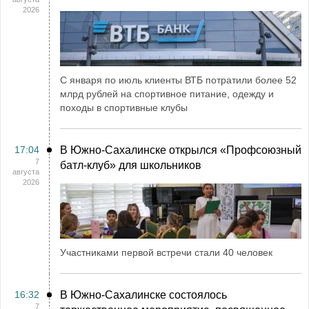
2026
С января по июль клиенты ВТБ потратили более 52
млрд рублей на спортивное питание, одежду и
походы в спортивные клубы
17:04
В Южно-Сахалинске открылся «Профсоюзный
7
батл-клуб» для школьников
августа
2026
Участниками первой встречи стали 40 человек
16:32
В Южно-Сахалинске состоялось
7