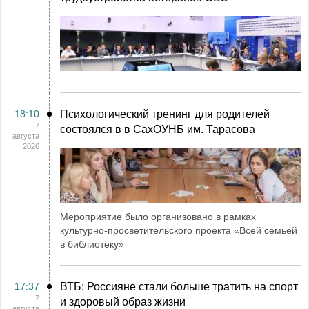
18:10
Психологический тренинг для родителей
7
состоялся в в СахОУНБ им. Тарасова
августа
2026
Мероприятие было организовано в рамках
культурно-просветительского проекта «Всей семьёй
в библиотеку»
17:37
ВТБ: Россияне стали больше тратить на спорт
7
и здоровый образ жизни
августа