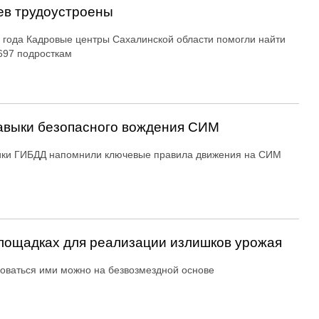
ев трудоустроены
 года Кадровые центры Сахалинской области помогли найти
697 подросткам
авыки безопасного вождения СИМ
ики ГИБДД напомнили ключевые правила движения на СИМ
ощадках для реализации излишков урожая
оваться ими можно на безвозмездной основе