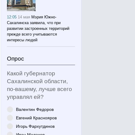
12:05
14 мая
Мэрия Южно-
Сахалинска заявила, что при
развитии застроенных территорий
прежде всего учитываются
интересы людей
Опрос
Какой губернатор
Сахалинской области,
по-вашему, лучше всего
управлял ей?
Валентин Федоров
Евгений Краснояров
Игорь Фархутдинов
Иван Малахов