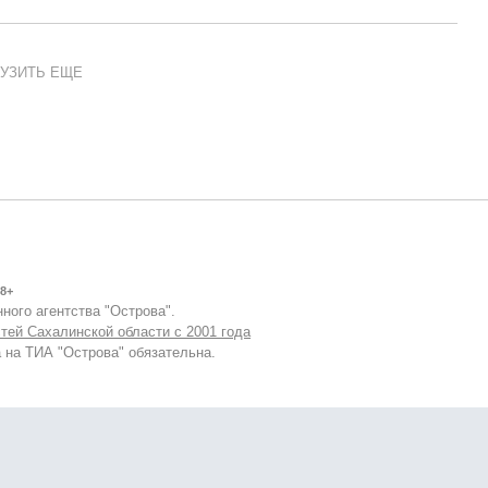
УЗИТЬ ЕЩЕ
8+
ного агентства "Острова".
тей Сахалинской области с 2001 года
 на ТИА "Острова" обязательна.