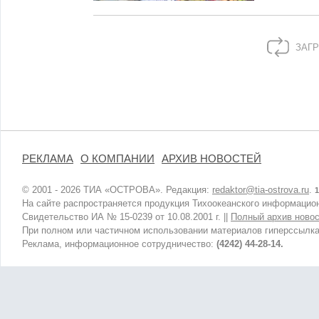
ЗАГР
РЕКЛАМА
О КОМПАНИИ
АРХИВ НОВОСТЕЙ
© 2001 - 2026 ТИА «ОСТРОВА». Редакция:
redaktor@tia-ostrova.ru
.
1
На сайте распространяется продукция Тихоокеанского информацион
Свидетельство ИА № 15-0239 от 10.08.2001 г. ||
Полный архив новос
При полном или частичном использовании материалов гиперссылка
Реклама, информационное сотрудничество:
(4242) 44-28-14.