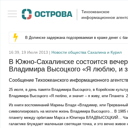
Тихоокеанское
информационное агентс
В Долинске задержана подозреваемая в краже денег с бан
16:39, 19 Июля 2013 |
Новости общества Сахалина и Курил
В Южно-Сахалинске состоится вечер
Владимира Высоцкого «Я люблю, и зн
Сообщение Тихоокеанского информационного агентств
25 июля, в день памяти Владимира Высоцкого, в Корейском культу
Владимира Высоцкого «Я люблю, и значит – я живу, или Планета 2
Из книги воспоминаний Марины Влади «Владимир, или Прерванный 
символизировать на могиле жизнь Владимира Высоцкого… В 1985 
планету между орбитами Марса и Юпитера ВЛАДВЫСОЦКИЙ… Часто 
галактике блуждает маленькая светящая точка, и это вечно живое 