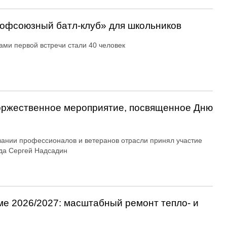
офсоюзный батл-клуб» для школьников
ами первой встречи стали 40 человек
оржественное мероприятие, посвященное Дню
вании профессионалов и ветеранов отрасли принял участие
да Сергей Надсадин
ме 2026/2027: масштабный ремонт тепло- и