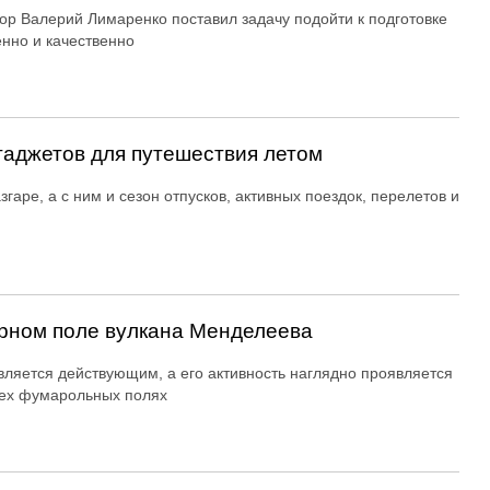
ор Валерий Лимаренко поставил задачу подойти к подготовке
енно и качественно
гаджетов для путешествия летом
згаре, а с ним и сезон отпусков, активных поездок, перелетов и
рном поле вулкана Менделеева
вляется действующим, а его активность наглядно проявляется
ех фумарольных полях