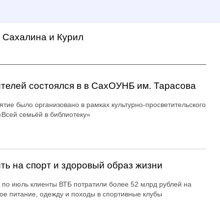
а Сахалина и Курил
ителей состоялся в в СахОУНБ им. Тарасова
тие было организовано в рамках культурно-просветительского
«Всей семьёй в библиотеку»
ть на спорт и здоровый образ жизни
 по июль клиенты ВТБ потратили более 52 млрд рублей на
ое питание, одежду и походы в спортивные клубы