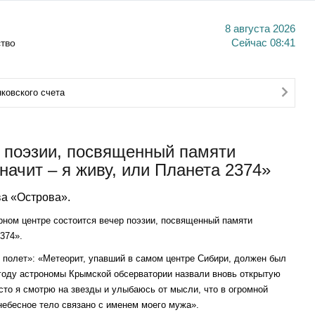
8 августа 2026
тво
Сейчас
08:41
ковского счета
 поэзии, посвященный памяти
ачит – я живу, или Планета 2374»
а «Острова».
рном центре состоится вечер поэзии, посвященный памяти
374».
полет»: «Метеорит, упавший в самом центре Сибири, должен был
году астрономы Крымской обсерватории назвали вновь открытую
я смотрю на звезды и улыбаюсь от мысли, что в огромной
небесное тело связано с именем моего мужа».