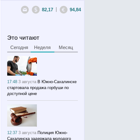
|
82,17
94,84
Это читают
Сегодня
Неделя
Месяц
17:48
3 августа
В Южно-Сахалинске
стартовала продажа горбуши по
доступной цене
12:37
3 августа
Полиция Южно-
Сахалинска задержала молодого