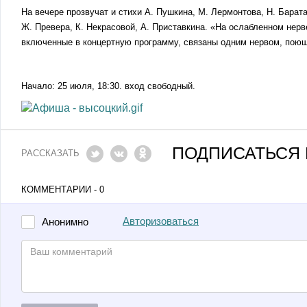
На вечере прозвучат и стихи А. Пушкина, М. Лермонтова, Н. Барат
Ж. Превера, К. Некрасовой, А. Приставкина. «На ослабленном нер
включенные в концертную программу, связаны одним нервом, пою
Начало: 25 июля, 18:30. вход свободный.
ПОДПИСАТЬСЯ 
РАССКАЗАТЬ
КОММЕНТАРИИ - 0
Авторизоваться
Анонимно