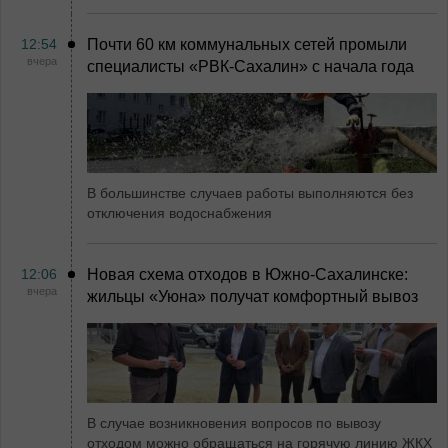
12:54
Почти 60 км коммунальных сетей промыли
вчера
специалисты «РВК‑Сахалин» с начала года
В большинстве случаев работы выполняются без
отключения водоснабжения
12:06
Новая схема отходов в Южно-Сахалинске:
вчера
жильцы «Уюна» получат комфортный вывоз
В случае возникновения вопросов по вывозу
отходом можно обращаться на горячую линию ЖКХ