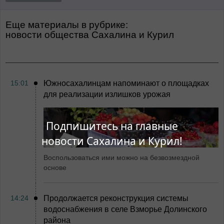
Еще материалы в рубрике:
Новости общества Сахалина и Курил
15:01
Южносахалинцам напоминают о площадках
для реализации излишков урожая
Подпишитесь на главные
новости Сахалина и Курил!
Воспользоваться ими можно на безвозмездной
основе
14:24
Продолжается реконструкция системы
водоснабжения в селе Взморье Долинского
района