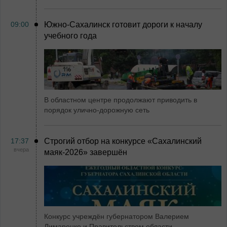
09:00
Южно-Сахалинск готовит дороги к началу
учебного года
В областном центре продолжают приводить в
порядок улично-дорожную сеть
17:37
Строгий отбор на конкурсе «Сахалинский
вчера
маяк‑2026» завершён
Конкурс учреждён губернатором Валерием
Лимаренко и Правительством области