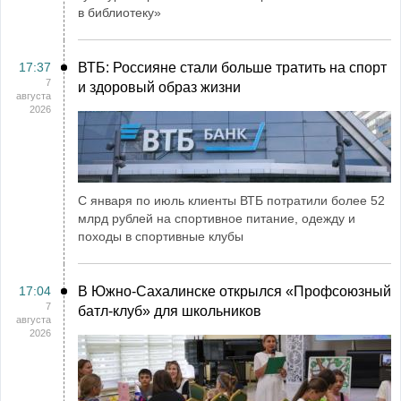
в библиотеку»
17:37
ВТБ: Россияне стали больше тратить на спорт
7
и здоровый образ жизни
августа
2026
С января по июль клиенты ВТБ потратили более 52
млрд рублей на спортивное питание, одежду и
походы в спортивные клубы
17:04
В Южно-Сахалинске открылся «Профсоюзный
7
батл-клуб» для школьников
августа
2026