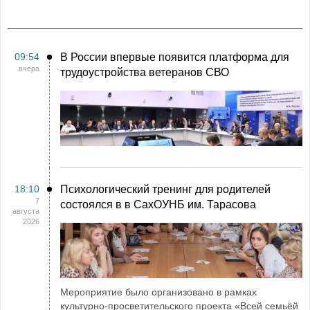
09:54
В России впервые появится платформа для
вчера
трудоустройства ветеранов СВО
18:10
Психологический тренинг для родителей
7
состоялся в в СахОУНБ им. Тарасова
августа
2026
Мероприятие было организовано в рамках
культурно-просветительского проекта «Всей семьёй