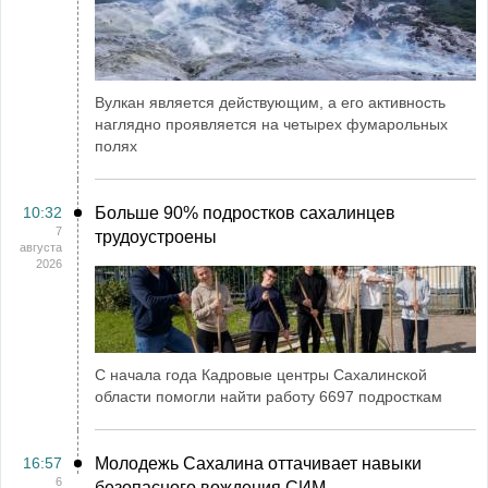
Вулкан является действующим, а его активность
наглядно проявляется на четырех фумарольных
полях
10:32
Больше 90% подростков сахалинцев
7
трудоустроены
августа
2026
С начала года Кадровые центры Сахалинской
области помогли найти работу 6697 подросткам
16:57
Молодежь Сахалина оттачивает навыки
6
безопасного вождения СИМ