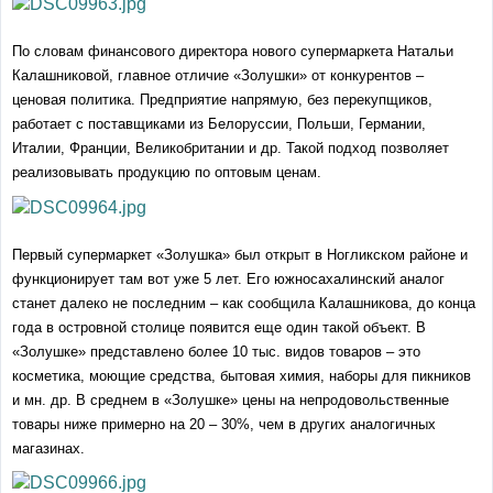
По словам финансового директора нового супермаркета Натальи
Калашниковой, главное отличие «Золушки» от конкурентов –
ценовая политика. Предприятие напрямую, без перекупщиков,
работает с поставщиками из Белоруссии, Польши, Германии,
Италии, Франции, Великобритании и др. Такой подход позволяет
реализовывать продукцию по оптовым ценам.
Первый супермаркет «Золушка» был открыт в Ногликском районе и
функционирует там вот уже 5 лет. Его южносахалинский аналог
станет далеко не последним – как сообщила Калашникова, до конца
года в островной столице появится еще один такой объект. В
«Золушке» представлено более 10 тыс. видов товаров – это
косметика, моющие средства, бытовая химия, наборы для пикников
и мн. др. В среднем в «Золушке» цены на непродовольственные
товары ниже примерно на 20 – 30%, чем в других аналогичных
магазинах.