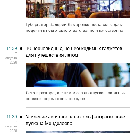
Губернатор Валерий Лимаренко поставил задачу
подойти к подготовке ответственно и качественно
14:39
10 неочевидных, но необходимых гаджетов
7
для путешествия летом
августа
2026
Лето в разгаре, а с ним и сезон отпусков, активных
поездок, перелетов и походов
11:39
Усиление активности на сольфаторном поле
7
вулкана Менделеева
августа
2026