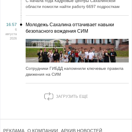
С начала года Кадровые центры Сахалинской
области помогли найти работу 6697 подросткам
16:57
Молодежь Сахалина оттачивает навыки
6
безопасного вождения СИМ
августа
2026
Сотрудники ГИБДД напомнили ключевые правила
движения на СИМ
ЗАГРУЗИТЬ ЕЩЕ
РЕКЛАМА
О КОМПАНИИ
АРХИВ НОВОСТЕЙ