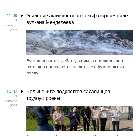
11:39
Усиление активности на сольфаторном поле
7
вулкана Менделеева
августа
2026
Вулкан является действующим, а его активность
наглядно проявляется на четырех фумарольных
полях
10:32
Больше 90% подростков сахалинцев
7
трудоустроены
августа
2026