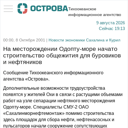
Тихоокеанское
информационное агентство
9 августа 2026
Сейчас
19:13
00:00, 8 Октября 2001 |
Новости экономики Сахалина и Курил
На месторождении Одопту-море начато
строительство общежития для буровиков
и нефтяников
Сообщение Тихоокеанского информационного
агентства «Острова».
Дополнительные возможности трудоустройства
появятся у жителей Охи в связи с растущими объемами
работ на узле сепарации нефтяного месторождения
Одопту-море. Специалисты СМУ-2 ОАО
«Сахалинморнефтемонтаж» помимо строительства
здесь площадок для сбора нефти, нефтенасосных и
пульсаторов начали сооружение сопутствующих