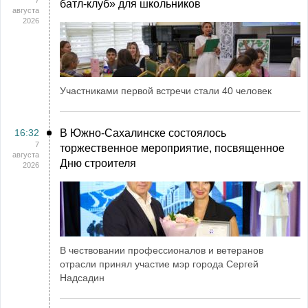
7
батл-клуб» для школьников
августа
2026
Участниками первой встречи стали 40 человек
16:32
В Южно-Сахалинске состоялось
7
торжественное мероприятие, посвященное
августа
Дню строителя
2026
В чествовании профессионалов и ветеранов
отрасли принял участие мэр города Сергей
Надсадин