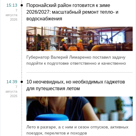
15:13
Поронайский район готовится к зиме
7
2026/2027: масштабный ремонт тепло- и
августа
водоснабжения
2026
Губернатор Валерий Лимаренко поставил задачу
подойти к подготовке ответственно и качественно
14:39
10 неочевидных, но необходимых гаджетов
7
для путешествия летом
августа
2026
Лето в разгаре, а с ним и сезон отпусков, активных
поездок, перелетов и походов