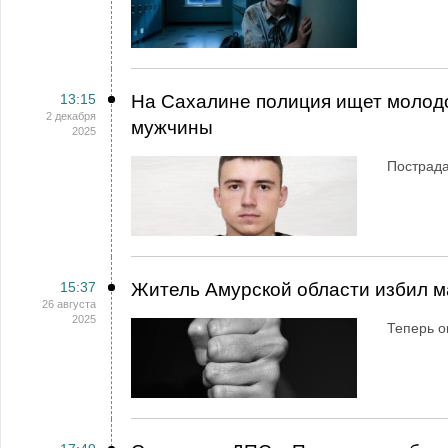
13:15
На Сахалине полиция ищет молодо
2 декабря
мужчины
2025
Пострада
15:37
Житель Амурской области избил ма
26 августа
2025
Теперь о