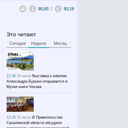
|
80,93
93,19
Это читают
Сегодня
Неделя
Месяц
12:36
30 июля
Выставка к юбилею
Александра Бурыки открывается в
Музее книги Чехова
12:35
31 июля
В Правительстве
Сахалинской области обсудили