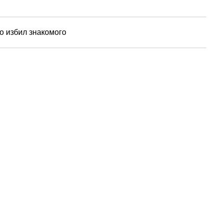
то избил знакомого