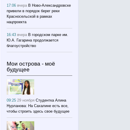
17:06
вчера
В Ново-Александровске
привели в порядок берег реки
Красносельской в рамках
нацпроекта
16:43
вчера
В городском парке им.
Ю.А. Гагарина продолжается
благоустройство
Мои острова - моё
будущее
09:25
29 ноября
Студентка Алина
Нурланова: На Сахалине есть все,
чтобы строить здесь свое будущее