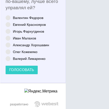
по-вашему, лучше всего
управлял ей?
Валентин Федоров
Евгений Краснояров
Игорь Фархутдинов
Иван Малахов
Александр Хорошавин
Олег Кожемяко
Валерий Лимаренко
ГОЛОСОВАТЬ
разработано