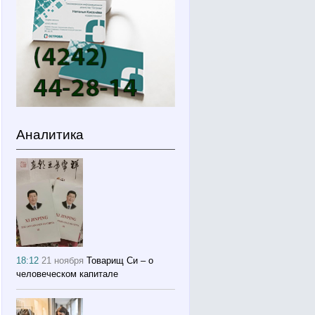
Аналитика
18:12
21 ноября
Товарищ Си – о
человеческом капитале