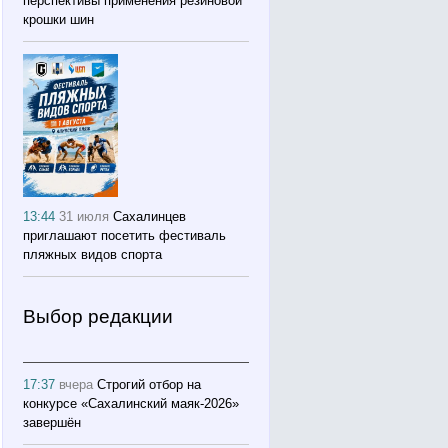
перспективы применения резиновой
крошки шин
13:44
31 июля
Сахалинцев
приглашают посетить фестиваль
пляжных видов спорта
Выбор редакции
17:37
вчера
Строгий отбор на
конкурсе «Сахалинский маяк‑2026»
завершён