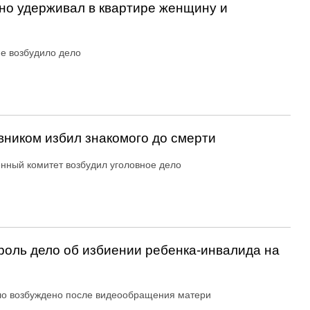
но удерживал в квартире женщину и
е возбудило дело
вником избил знакомого до смерти
нный комитет возбудил уголовное дело
роль дело об избиении ребенка-инвалида на
о возбуждено после видеообращения матери