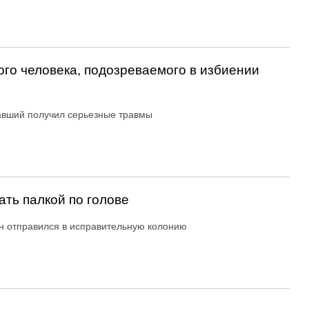
го человека, подозреваемого в избиении
вший получил серьезные травмы
ть палкой по голове
н отправился в исправительную колонию