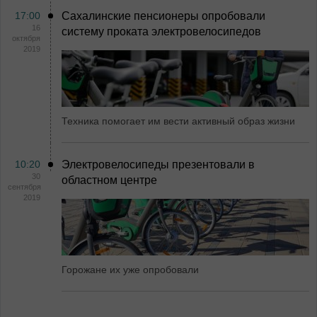
17:00
Сахалинские пенсионеры опробовали
16
систему проката электровелосипедов
октября
2019
Техника помогает им вести активный образ жизни
10:20
Электровелосипеды презентовали в
30
областном центре
сентября
2019
Горожане их уже опробовали