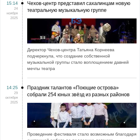
15:14
Чехов-центр представил сахалинцам новую
24
театральную музыкальную группe
ноября
2025
Директор Чехов-центра Татьяна Корнеева
подчеркнула, что создание собственной
музыкальной группы стало воплощением давней
мечты театра
14:25
Праздник талантов «Поющие острова»
29
собрали 254 юных звёзд из разных районов
октября
2025
Проведение фестиваля стало возможным благодаря