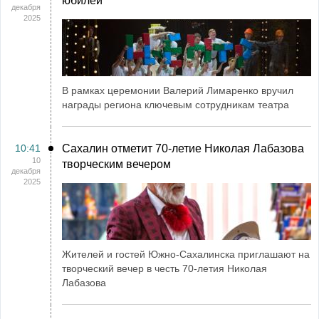
юбилей
декабря
2025
В рамках церемонии Валерий Лимаренко вручил
награды региона ключевым сотрудникам театра
10:41
Сахалин отметит 70-летие Николая Лабазова
10
творческим вечером
декабря
2025
Жителей и гостей Южно-Сахалинска приглашают на
творческий вечер в честь 70-летия Николая
Лабазова