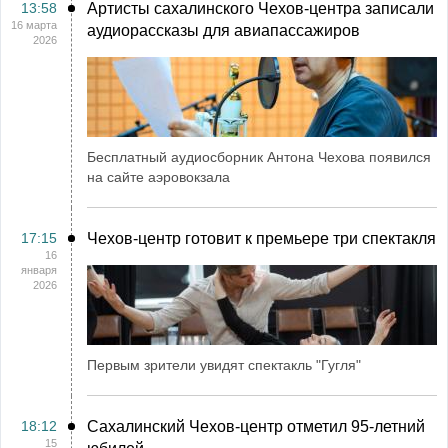
13:58
Артисты сахалинского Чехов-центра записали
16 марта
аудиорассказы для авиапассажиров
2026
Бесплатный аудиосборник Антона Чехова появился
на сайте аэровокзала
17:15
Чехов-центр готовит к премьере три спектакля
16
января
2026
Первым зрители увидят спектакль "Гугля"
18:12
Сахалинский Чехов-центр отметил 95-летний
15