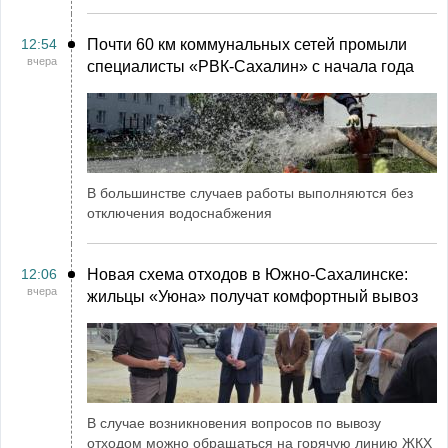
12:54
Почти 60 км коммунальных сетей промыли
вчера
специалисты «РВК‑Сахалин» с начала года
В большинстве случаев работы выполняются без
отключения водоснабжения
12:06
Новая схема отходов в Южно-Сахалинске:
вчера
жильцы «Уюна» получат комфортный вывоз
В случае возникновения вопросов по вывозу
отходом можно обращаться на горячую линию ЖКХ