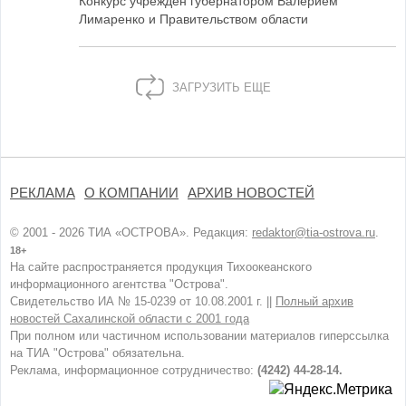
Конкурс учреждён губернатором Валерием
Лимаренко и Правительством области
ЗАГРУЗИТЬ ЕЩЕ
РЕКЛАМА
О КОМПАНИИ
АРХИВ НОВОСТЕЙ
© 2001 - 2026 ТИА «ОСТРОВА». Редакция:
redaktor@tia-ostrova.ru
.
18+
На сайте распространяется продукция Тихоокеанского
информационного агентства "Острова".
Свидетельство ИА № 15-0239 от 10.08.2001 г. ||
Полный архив
новостей Сахалинской области с 2001 года
При полном или частичном использовании материалов гиперссылка
на ТИА "Острова" обязательна.
Реклама, информационное сотрудничество:
(4242) 44-28-14.