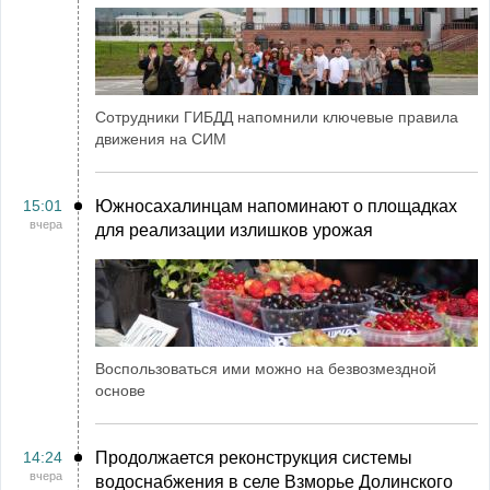
Сотрудники ГИБДД напомнили ключевые правила
движения на СИМ
15:01
Южносахалинцам напоминают о площадках
вчера
для реализации излишков урожая
Воспользоваться ими можно на безвозмездной
основе
14:24
Продолжается реконструкция системы
вчера
водоснабжения в селе Взморье Долинского