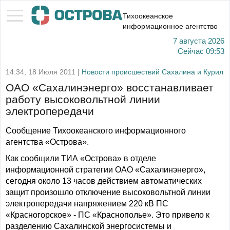
Тихоокеанское
информационное агентство
7 августа 2026
Сейчас
09:53
14:34, 18 Июля 2011 |
Новости происшествий Сахалина и Курил
ОАО «Сахалинэнерго» восстанавливает
работу высоковольтной линии
электропередачи
Сообщение Тихоокеанского информационного
агентства «Острова».
Как сообщили ТИА «Острова» в отделе
информационной стратегии ОАО «Сахалинэнерго»,
сегодня около 13 часов действием автоматических
защит произошло отключение высоковольтной линии
электропередачи напряжением 220 кВ ПС
«Красногорское» - ПС «Краснополье». Это привело к
разделению Сахалинской энергосистемы и