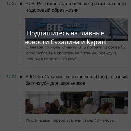
17:37
ВТБ: Россияне стали больше тратить на спорт
и здоровый образ жизни
Подпишитесь на главные
новости Сахалина и Курил!
С января по июль клиенты ВТБ потратили более 52
млрд рублей на спортивное питание, одежду и
походы в спортивные клубы
17:04
В Южно-Сахалинске открылся «Профсоюзный
батл-клуб» для школьников
Участниками первой встречи стали 40 человек