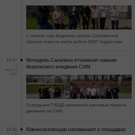
С начала года Кадровые центры Сахалинской
области помогли найти работу 6697 подросткам
16:57
Молодежь Сахалина оттачивает навыки
6
безопасного вождения СИМ
августа
2026
Сотрудники ГИБДД напомнили ключевые правила
движения на СИМ
15:01
Южносахалинцам напоминают о площадках
6