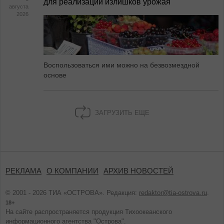
для реализации излишков урожая
августа
2026
Воспользоваться ими можно на безвозмездной
основе
ЗАГРУЗИТЬ ЕЩЕ
РЕКЛАМА
О КОМПАНИИ
АРХИВ НОВОСТЕЙ
© 2001 - 2026 ТИА «ОСТРОВА». Редакция:
redaktor@tia-ostrova.ru
.
18+
На сайте распространяется продукция Тихоокеанского
информационного агентства "Острова".