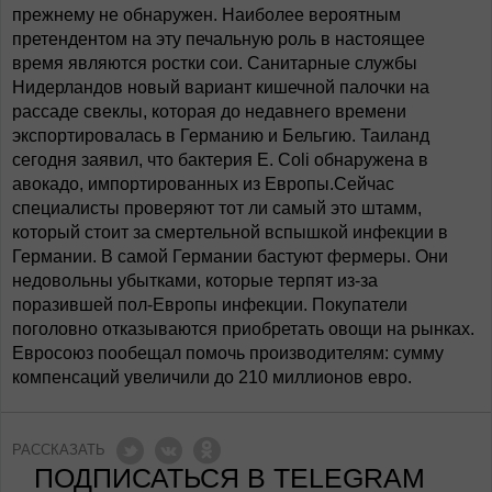
прежнему не обнаружен. Наиболее вероятным
претендентом на эту печальную роль в настоящее
время являются ростки сои. Санитарные службы
Нидерландов новый вариант кишечной палочки на
рассаде свеклы, которая до недавнего времени
экспортировалась в Германию и Бельгию. Таиланд
сегодня заявил, что бактерия E. Coli обнаружена в
авокадо, импортированных из Европы.Сейчас
специалисты проверяют тот ли самый это штамм,
который стоит за смертельной вспышкой инфекции в
Германии. В самой Германии бастуют фермеры. Они
недовольны убытками, которые терпят из-за
поразившей пол-Европы инфекции. Покупатели
поголовно отказываются приобретать овощи на рынках.
Евросоюз пообещал помочь производителям: сумму
компенсаций увеличили до 210 миллионов евро.
РАССКАЗАТЬ
ПОДПИСАТЬСЯ В TELEGRAM