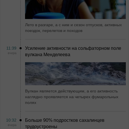
Лето в разгаре, а с ним и сезон отпусков, активных
поездок, перелетов и походов
11:39
Усиление активности на сольфаторном поле
вчера
вулкана Менделеева
Вулкан является действующим, а его активность
наглядно проявляется на четырех фумарольных
полях
10:32
Больше 90% подростков сахалинцев
вчера
трудоустроены