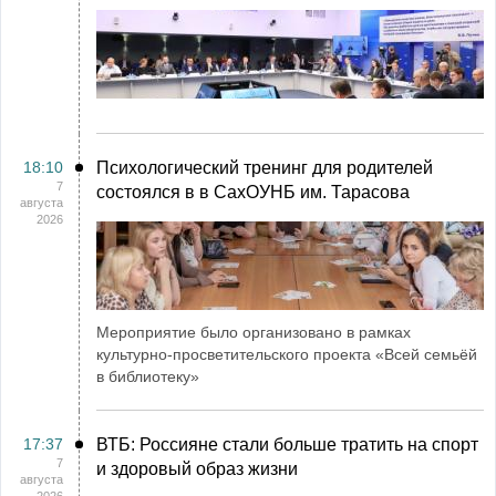
18:10
Психологический тренинг для родителей
7
состоялся в в СахОУНБ им. Тарасова
августа
2026
Мероприятие было организовано в рамках
культурно-просветительского проекта «Всей семьёй
в библиотеку»
17:37
ВТБ: Россияне стали больше тратить на спорт
7
и здоровый образ жизни
августа