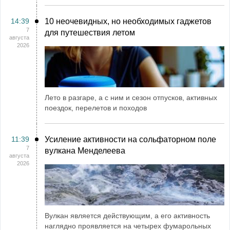
14:39
10 неочевидных, но необходимых гаджетов
7
для путешествия летом
августа
2026
Лето в разгаре, а с ним и сезон отпусков, активных
поездок, перелетов и походов
11:39
Усиление активности на сольфаторном поле
7
вулкана Менделеева
августа
2026
Вулкан является действующим, а его активность
наглядно проявляется на четырех фумарольных