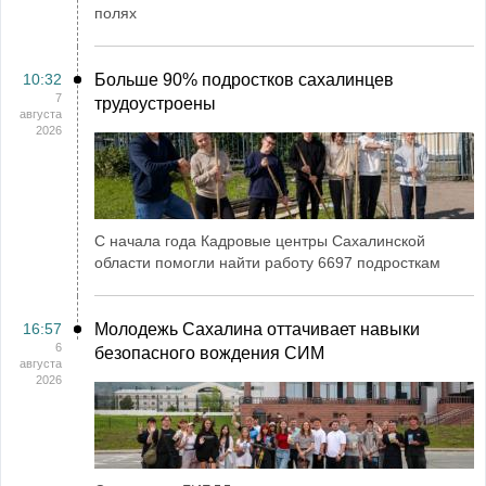
полях
10:32
Больше 90% подростков сахалинцев
7
трудоустроены
августа
2026
С начала года Кадровые центры Сахалинской
области помогли найти работу 6697 подросткам
16:57
Молодежь Сахалина оттачивает навыки
6
безопасного вождения СИМ
августа
2026