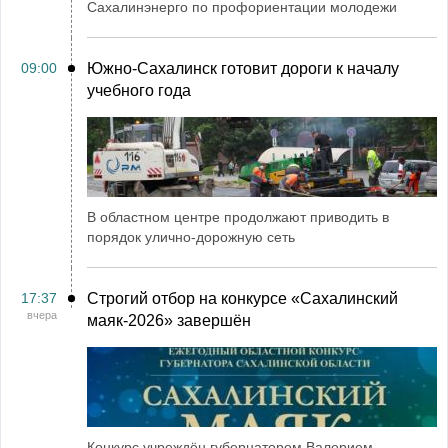
Сахалинэнерго по профориентации молодежи
09:00
Южно-Сахалинск готовит дороги к началу
учебного года
В областном центре продолжают приводить в
порядок улично-дорожную сеть
17:37
Строгий отбор на конкурсе «Сахалинский
вчера
маяк‑2026» завершён
Конкурс учреждён губернатором Валерием