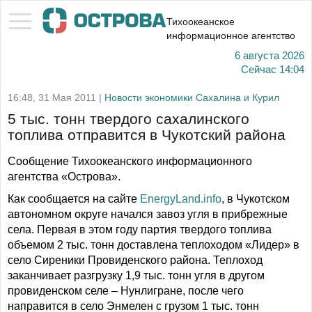
Тихоокеанское
информационное агентство
6 августа 2026
Сейчас
14:04
16:48, 31 Мая 2011 |
Новости экономики Сахалина и Курил
5 тыс. тонн твердого сахалинского
топлива отправится в Чукотский района
Сообщение Тихоокеанского информационного
агентства «Острова».
Как сообщается на сайте
EnergyLand.info
, в Чукотском
автономном округе начался завоз угля в прибрежные
села. Первая в этом году партия твердого топлива
объемом 2 тыс. тонн доставлена теплоходом «Лидер» в
село Сиреники Провиденского района. Теплоход
заканчивает разгрузку 1,9 тыс. тонн угля в другом
провиденском селе – Нунлигране, после чего
направится в село Энмелен с грузом 1 тыс. тонн