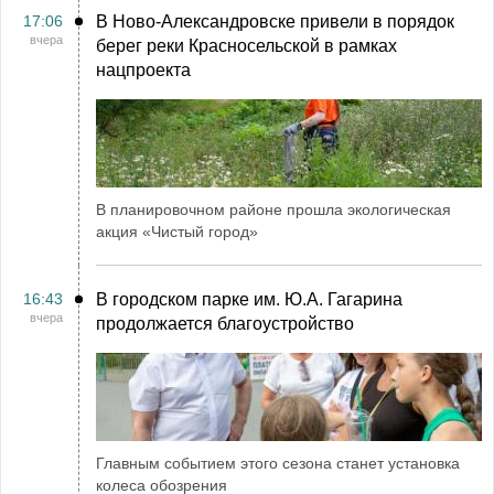
17:06
В Ново-Александровске привели в порядок
вчера
берег реки Красносельской в рамках
нацпроекта
В планировочном районе прошла экологическая
акция «Чистый город»
16:43
В городском парке им. Ю.А. Гагарина
вчера
продолжается благоустройство
Главным событием этого сезона станет установка
колеса обозрения