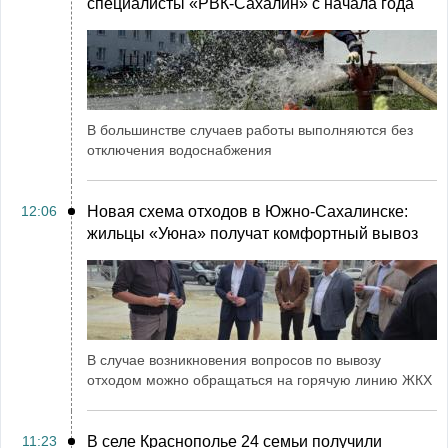
специалисты «РВК‑Сахалин» с начала года
В большинстве случаев работы выполняются без
отключения водоснабжения
12:06
Новая схема отходов в Южно-Сахалинске:
жильцы «Уюна» получат комфортный вывоз
В случае возникновения вопросов по вывозу
отходом можно обращаться на горячую линию ЖКХ
11:23
В селе Краснополье 24 семьи получили