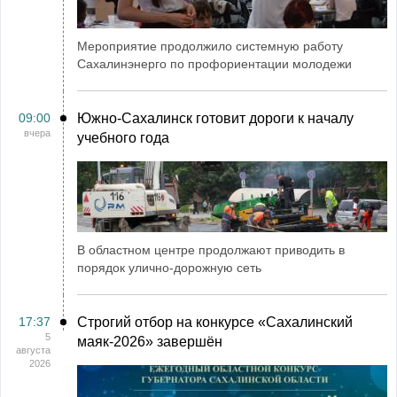
Мероприятие продолжило системную работу
Сахалинэнерго по профориентации молодежи
09:00
Южно-Сахалинск готовит дороги к началу
вчера
учебного года
В областном центре продолжают приводить в
порядок улично-дорожную сеть
17:37
Строгий отбор на конкурсе «Сахалинский
5
маяк‑2026» завершён
августа
2026