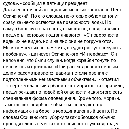
судов», - сообщил в пятницу президент
Дальневосточной ассоциации морских капитанов Петр
Осичанский. По его словам, некоторые обломки тонут
сразу, какие-то остаются на поверхности воды. Но
самую большую опасность, отметил он, представляют
предметы, которые подтапливаются. «С поверхности
воды их не видно, но и на дно они не погружаются.
Моряки могут их не заметить, и судно рискует получить
пробоину», - цитирует Осичанского «Интерфакс». Он
напомнил, что были случаи, когда корабли тонули по
непонятным причинам. «При расследовании первым
делом рассматривается вариант столкновения с
подтопленными неизвестными объектами», - отметил
эксперт. Осичанский добавил, что моряков, как правило,
предупреждают о подобной опасности и для этого есть
специальная форма оповещения. Кроме того, моряки,
заметившие подобные объекты, передают эту
информацию на берег в координационный центр. По
словам Осичанского, уборку таких обломков обычно
проводят лишь в местах интенсивного судоходства, у