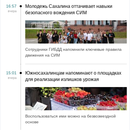
16:57
Молодежь Сахалина оттачивает навыки
вчера
безопасного вождения СИМ
Сотрудники ГИБДД напомнили ключевые правила
движения на СИМ
15:01
Южносахалинцам напоминают о площадках
вчера
для реализации излишков урожая
Воспользоваться ими можно на безвозмездной
основе