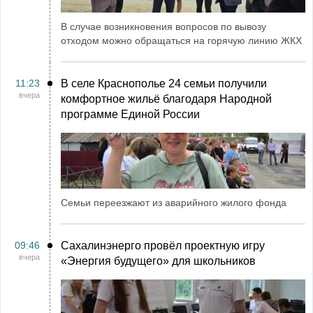
В случае возникновения вопросов по вывозу
отходом можно обращаться на горячую линию ЖКХ
11:23
В селе Краснополье 24 семьи получили
вчера
комфортное жильё благодаря Народной
программе Единой России
Семьи переезжают из аварийного жилого фонда
09:46
Сахалинэнерго провёл проектную игру
вчера
«Энергия будущего» для школьников