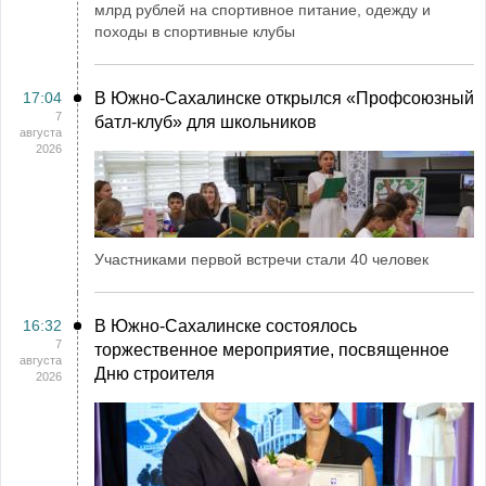
млрд рублей на спортивное питание, одежду и
походы в спортивные клубы
17:04
В Южно-Сахалинске открылся «Профсоюзный
7
батл-клуб» для школьников
августа
2026
Участниками первой встречи стали 40 человек
16:32
В Южно-Сахалинске состоялось
7
торжественное мероприятие, посвященное
августа
Дню строителя
2026