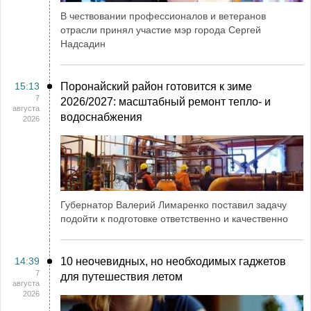
В чествовании профессионалов и ветеранов
отрасли принял участие мэр города Сергей
Надсадин
15:13
Поронайский район готовится к зиме
7
2026/2027: масштабный ремонт тепло- и
августа
водоснабжения
2026
Губернатор Валерий Лимаренко поставил задачу
подойти к подготовке ответственно и качественно
14:39
10 неочевидных, но необходимых гаджетов
7
для путешествия летом
августа
2026