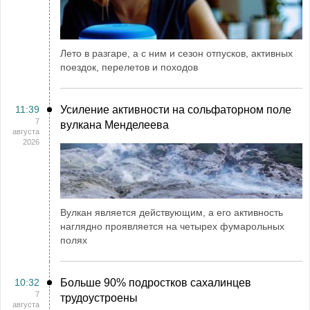
Лето в разгаре, а с ним и сезон отпусков, активных
поездок, перелетов и походов
11:39
Усиление активности на сольфаторном поле
7
вулкана Менделеева
августа
2026
Вулкан является действующим, а его активность
наглядно проявляется на четырех фумарольных
полях
10:32
Больше 90% подростков сахалинцев
7
трудоустроены
августа