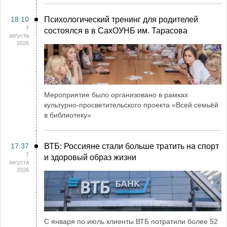
18:10
Психологический тренинг для родителей
7
состоялся в в СахОУНБ им. Тарасова
августа
2026
Мероприятие было организовано в рамках
культурно-просветительского проекта «Всей семьёй
в библиотеку»
17:37
ВТБ: Россияне стали больше тратить на спорт
7
и здоровый образ жизни
августа
2026
С января по июль клиенты ВТБ потратили более 52