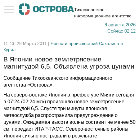
Тихоокеанское
информационное агентство
9 августа 2026
Сейчас
02:12
11:43, 28 Марта 2011 |
Новости происшествий Сахалина и
Курил
В Японии новое землетрясение
магнитудой 6,5. Объявлена угроза цунами
Сообщение Тихоокеанского информационного
агентства «Острова».
На северо-востоке Японии в префектуре Мияги сегодня
в 07:24 (02:24 мск) произошло новое землетрясение
магнитудой 6,5. Спустя три минуты японская
метеослужба распространила предупреждение о
цунами. Ожидаемая высота волны составит не менее 50
см, передает ИТАР-ТАСС. Северо-восточные районы
Японии сильно пострадали в результате