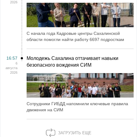
2026
С начала года Кадровые центры Сахалинской
области помогли найти работу 6697 подросткам
16:57
Молодежь Сахалина оттачивает навыки
6
безопасного вождения СИМ
августа
2026
Сотрудники ГИБДД напомнили ключевые правила
движения на СИМ
ЗАГРУЗИТЬ ЕЩЕ