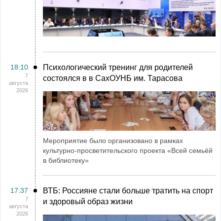
18:10
Психологический тренинг для родителей
7
состоялся в в СахОУНБ им. Тарасова
августа
2026
Мероприятие было организовано в рамках
культурно-просветительского проекта «Всей семьёй
в библиотеку»
17:37
ВТБ: Россияне стали больше тратить на спорт
7
и здоровый образ жизни
августа
2026