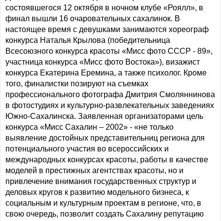
состоявшегося 12 октября в ночном клубе «Роялл», в
финал вышли 16 очаровательных сахалинок. В
настоящее время с девушками занимаются хореограф
конкурса Наталья Крылова (победительница
Всесоюзного конкурса красоты «Мисс фото СССР - 89»,
участница конкурса «Мисс фото Востока»), визажист
конкурса Екатерина Еремина, а также психолог. Кроме
того, финалистки позируют на съемках
профессионального фотографа Дмитрия Смоляннинова
в фотостудиях и культурно-развлекательных заведениях
Южно-Сахалинска. Заявленная организаторами цель
конкурса «Мисс Сахалин – 2002» - «не только
выявление достойных представительниц региона для
потенциального участия во всероссийских и
международных конкурсах красоты, работы в качестве
моделей в престижных агентствах красоты, но и
привлечение внимания государственных структур и
деловых кругов к развитию модельного бизнеса, к
социальным и культурным проектам в регионе, что, в
свою очередь, позволит создать Сахалину репутацию