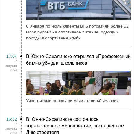
С января по июль клиенты ВТБ потратили более 52
млрд рублей на спортивное питание, одежду и
походы в спортивные клубы
17:04
В Южно-Сахалинске открылся «Профсоюзный
7
батл-клуб» для школьников
августа
2026
Участниками первой встречи стали 40 человек
16:32
В Южно-Сахалинске состоялось
7
торжественное мероприятие, посвященное
августа
Дню строителя
2026