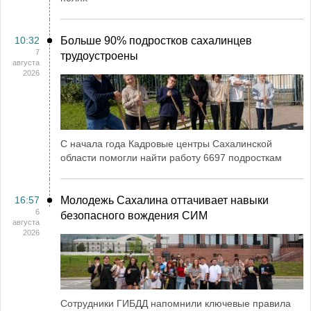
10:32
Больше 90% подростков сахалинцев
7
трудоустроены
августа
2026
С начала года Кадровые центры Сахалинской
области помогли найти работу 6697 подросткам
16:57
Молодежь Сахалина оттачивает навыки
6
безопасного вождения СИМ
августа
2026
Сотрудники ГИБДД напомнили ключевые правила