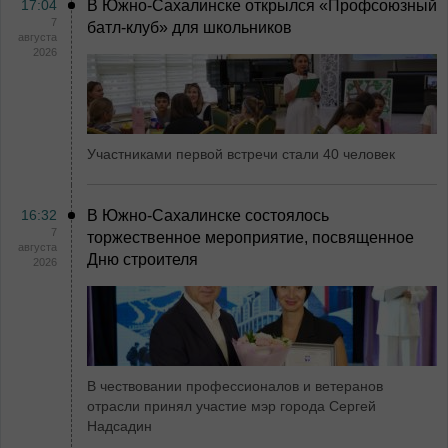
17:04
В Южно-Сахалинске открылся «Профсоюзный
7
батл-клуб» для школьников
августа
2026
Участниками первой встречи стали 40 человек
16:32
В Южно-Сахалинске состоялось
7
торжественное мероприятие, посвященное
августа
Дню строителя
2026
В чествовании профессионалов и ветеранов
отрасли принял участие мэр города Сергей
Надсадин