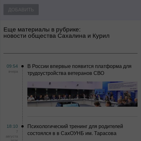
ДОБАВИТЬ
Еще материалы в рубрике:
Новости общества Сахалина и Курил
09:54
В России впервые появится платформа для
вчера
трудоустройства ветеранов СВО
18:10
Психологический тренинг для родителей
7
состоялся в в СахОУНБ им. Тарасова
августа