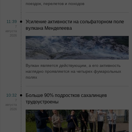
поездок, перелетов и походов
11:39
Усиление активности на сольфаторном поле
7
вулкана Менделеева
августа
2026
Вулкан является действующим, а его активность
наглядно проявляется на четырех фумарольных
полях
10:32
Больше 90% подростков сахалинцев
7
трудоустроены
августа
2026