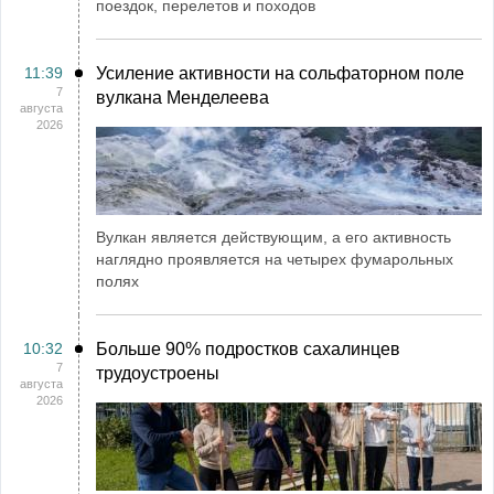
поездок, перелетов и походов
11:39
Усиление активности на сольфаторном поле
7
вулкана Менделеева
августа
2026
Вулкан является действующим, а его активность
наглядно проявляется на четырех фумарольных
полях
10:32
Больше 90% подростков сахалинцев
7
трудоустроены
августа
2026