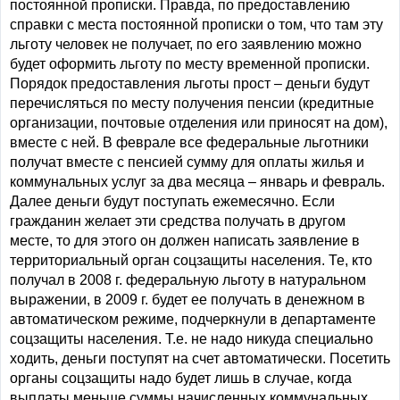
постоянной прописки. Правда, по предоставлению
справки с места постоянной прописки о том, что там эту
льготу человек не получает, по его заявлению можно
будет оформить льготу по месту временной прописки.
Порядок предоставления льготы прост – деньги будут
перечисляться по месту получения пенсии (кредитные
организации, почтовые отделения или приносят на дом),
вместе с ней. В феврале все федеральные льготники
получат вместе с пенсией сумму для оплаты жилья и
коммунальных услуг за два месяца – январь и февраль.
Далее деньги будут поступать ежемесячно. Если
гражданин желает эти средства получать в другом
месте, то для этого он должен написать заявление в
территориальный орган соцзащиты населения. Те, кто
получал в 2008 г. федеральную льготу в натуральном
выражении, в 2009 г. будет ее получать в денежном в
автоматическом режиме, подчеркнули в департаменте
соцзащиты населения. Т.е. не надо никуда специально
ходить, деньги поступят на счет автоматически. Посетить
органы соцзащиты надо будет лишь в случае, когда
выплаты меньше суммы начисленных коммунальных