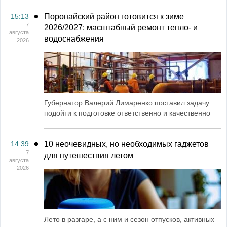
15:13
Поронайский район готовится к зиме
7
2026/2027: масштабный ремонт тепло- и
августа
водоснабжения
2026
Губернатор Валерий Лимаренко поставил задачу
подойти к подготовке ответственно и качественно
14:39
10 неочевидных, но необходимых гаджетов
7
для путешествия летом
августа
2026
Лето в разгаре, а с ним и сезон отпусков, активных