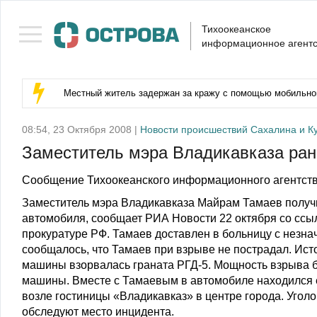
Тихоокеанское
информационное агентс
Местный житель задержан за кражу с помощью мобильног
08:54, 23 Октября 2008 |
Новости происшествий Сахалина и К
Заместитель мэра Владикавказа ране
Сообщение Тихоокеанского информационного агентств
Заместитель мэра Владикавказа Майрам Тамаев получ
автомобиля, сообщает РИА Новости 22 октября со ссыл
прокуратуре РФ. Тамаев доставлен в больницу с незн
сообщалось, что Тамаев при взрыве не пострадал. Ист
машины взорвалась граната РГД-5. Мощность взрыва 
машины. Вместе с Тамаевым в автомобиле находился е
возле гостиницы «Владикавказ» в центре города. Угол
обследуют место инцидента.