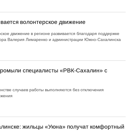
вается волонтерское движение
ское движение в регионе развивается благодаря поддержке
ора Валерия Лимаренко и администрации Южно-Сахалинска
 промыли специалисты «РВК‑Сахалин» с
нстве случаев работы выполняются без отключения
бжения
алинске: жильцы «Уюна» получат комфортный