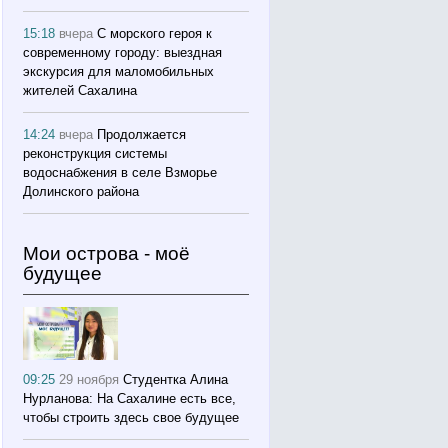
15:18
вчера
С морского героя к
современному городу: выездная
экскурсия для маломобильных
жителей Сахалина
14:24
вчера
Продолжается
реконструкция системы
водоснабжения в селе Взморье
Долинского района
Мои острова - моё
будущее
09:25
29 ноября
Студентка Алина
Нурланова: На Сахалине есть все,
чтобы строить здесь свое будущее