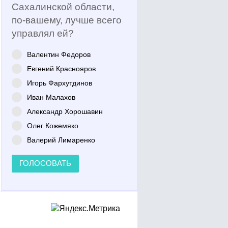
Сахалинской области,
по-вашему, лучше всего
управлял ей?
Валентин Федоров
Евгений Краснояров
Игорь Фархутдинов
Иван Малахов
Александр Хорошавин
Олег Кожемяко
Валерий Лимаренко
ГОЛОСОВАТЬ