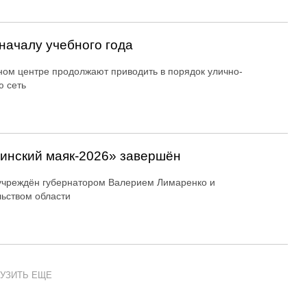
началу учебного года
ном центре продолжают приводить в порядок улично-
 сеть
линский маяк‑2026» завершён
учреждён губернатором Валерием Лимаренко и
ьством области
УЗИТЬ ЕЩЕ