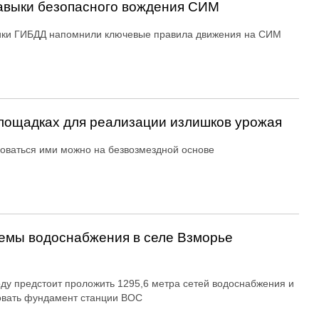
авыки безопасного вождения СИМ
ики ГИБДД напомнили ключевые правила движения на СИМ
ощадках для реализации излишков урожая
оваться ими можно на безвозмездной основе
емы водоснабжения в селе Взморье
оду предстоит проложить 1295,6 метра сетей водоснабжения и
овать фундамент станции ВОС