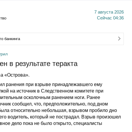
7 августа 2026
тво
Сейчас
04:36
о банкинга
урил
н в результате теракта
а «Острова».
ил ранения при взрыве принадлежавшего ему
кой на источник в Следственном комитете при
ачительным осколочным ранением ноги. Ранее
очник сообщил, что, предположительно, под дном
была относительно небольшая, взрывом пробило дно
го водитель, который не пострадал. Взрыв произошел
овное дело пока не было открыто, специалисты