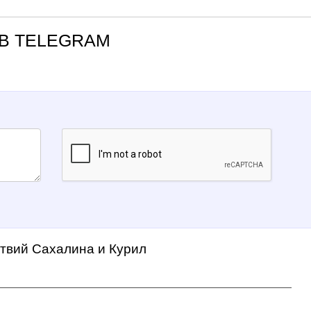
В TELEGRAM
ствий Сахалина и Курил