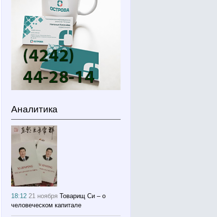
Аналитика
18:12
21 ноября
Товарищ Си – о
человеческом капитале