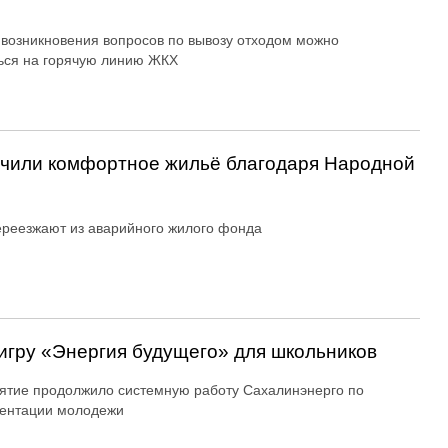
 возникновения вопросов по вывозу отходом можно
ься на горячую линию ЖКХ
учили комфортное жильё благодаря Народной
реезжают из аварийного жилого фонда
игру «Энергия будущего» для школьников
тие продолжило системную работу Сахалинэнерго по
ентации молодежи