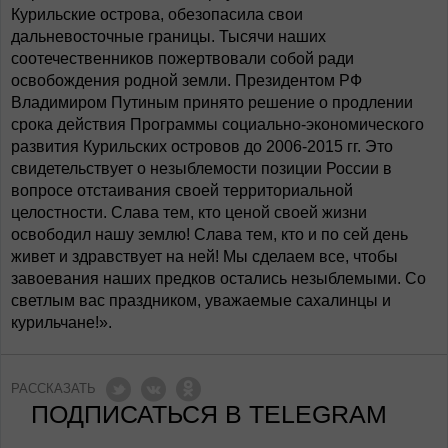
Курильские острова, обезопасила свои
дальневосточные границы. Тысячи наших
соотечественников пожертвовали собой ради
освобождения родной земли. Президентом РФ
Владимиром Путиным принято решение о продлении
срока действия Программы социально-экономического
развития Курильских островов до 2006-2015 гг. Это
свидетельствует о незыблемости позиции России в
вопросе отстаивания своей территориальной
целостности. Слава тем, кто ценой своей жизни
освободил нашу землю! Слава тем, кто и по сей день
живет и здравствует на ней! Мы сделаем все, чтобы
завоевания наших предков остались незыблемыми. Со
светлым вас праздником, уважаемые сахалинцы и
курильчане!».
РАССКАЗАТЬ
ПОДПИСАТЬСЯ В TELEGRAM