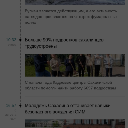
Вулкан является действующим, а его активность
наглядно проявляется на четырех фумарольных
полях
10:32
Больше 90% подростков сахалинцев
вчера
трудоустроены
С начала года Кадровые центры Сахалинской
области помогли найти работу 6697 подросткам
16:57
Молодежь Сахалина оттачивает навыки
6
безопасного вождения СИМ
августа
2026