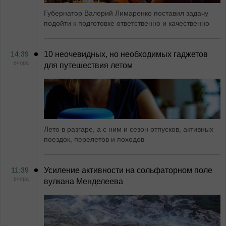
Губернатор Валерий Лимаренко поставил задачу
подойти к подготовке ответственно и качественно
14:39
10 неочевидных, но необходимых гаджетов
вчера
для путешествия летом
Лето в разгаре, а с ним и сезон отпусков, активных
поездок, перелетов и походов
11:39
Усиление активности на сольфаторном поле
вчера
вулкана Менделеева