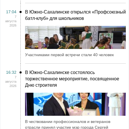
17:04
В Южно-Сахалинске открылся «Профсоюзный
7
батл-клуб» для школьников
августа
2026
Участниками первой встречи стали 40 человек
16:32
В Южно-Сахалинске состоялось
7
торжественное мероприятие, посвященное
августа
Дню строителя
2026
В чествовании профессионалов и ветеранов
отрасли принял участие мэр города Сергей