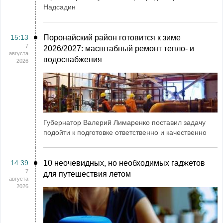
Надсадин
15:13
Поронайский район готовится к зиме
7
2026/2027: масштабный ремонт тепло- и
августа
водоснабжения
2026
Губернатор Валерий Лимаренко поставил задачу
подойти к подготовке ответственно и качественно
14:39
10 неочевидных, но необходимых гаджетов
7
для путешествия летом
августа
2026