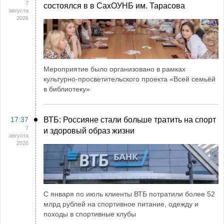
7
состоялся в в СахОУНБ им. Тарасова
августа
2026
Мероприятие было организовано в рамках
культурно-просветительского проекта «Всей семьёй
в библиотеку»
17:37
ВТБ: Россияне стали больше тратить на спорт
7
и здоровый образ жизни
августа
2026
С января по июль клиенты ВТБ потратили более 52
млрд рублей на спортивное питание, одежду и
походы в спортивные клубы