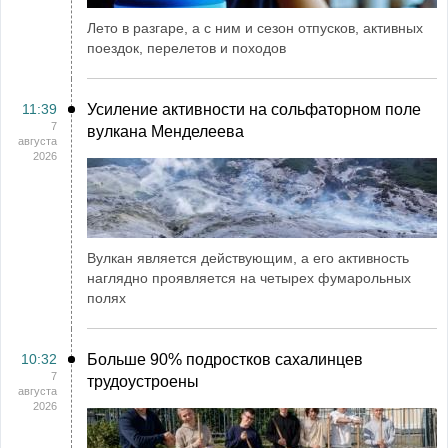
Лето в разгаре, а с ним и сезон отпусков, активных
поездок, перелетов и походов
11:39
Усиление активности на сольфаторном поле
7
вулкана Менделеева
августа
2026
Вулкан является действующим, а его активность
наглядно проявляется на четырех фумарольных
полях
10:32
Больше 90% подростков сахалинцев
7
трудоустроены
августа
2026