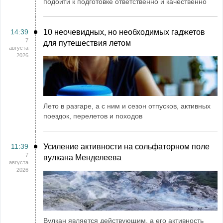
подойти к подготовке ответственно и качественно
14:39
10 неочевидных, но необходимых гаджетов
7
для путешествия летом
августа
2026
Лето в разгаре, а с ним и сезон отпусков, активных
поездок, перелетов и походов
11:39
Усиление активности на сольфаторном поле
7
вулкана Менделеева
августа
2026
Вулкан является действующим, а его активность