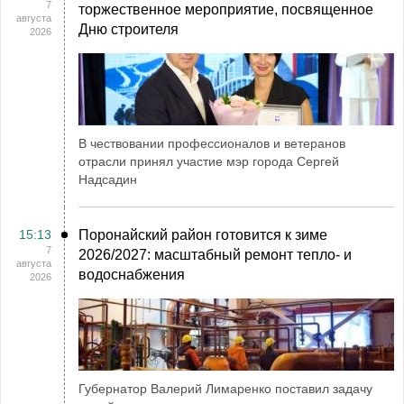
7
торжественное мероприятие, посвященное
августа
Дню строителя
2026
В чествовании профессионалов и ветеранов
отрасли принял участие мэр города Сергей
Надсадин
15:13
Поронайский район готовится к зиме
7
2026/2027: масштабный ремонт тепло- и
августа
водоснабжения
2026
Губернатор Валерий Лимаренко поставил задачу