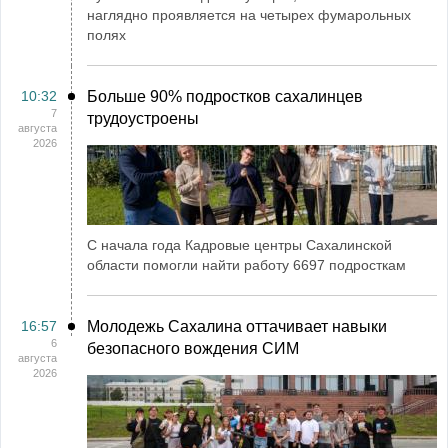
наглядно проявляется на четырех фумарольных
полях
10:32
Больше 90% подростков сахалинцев
7
трудоустроены
августа
2026
С начала года Кадровые центры Сахалинской
области помогли найти работу 6697 подросткам
16:57
Молодежь Сахалина оттачивает навыки
6
безопасного вождения СИМ
августа
2026