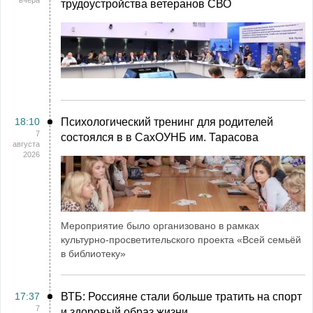
вчера
трудоустройства ветеранов СВО
18:10
Психологический тренинг для родителей
7
состоялся в в СахОУНБ им. Тарасова
августа
2026
Мероприятие было организовано в рамках
культурно-просветительского проекта «Всей семьёй
в библиотеку»
17:37
ВТБ: Россияне стали больше тратить на спорт
7
и здоровый образ жизни