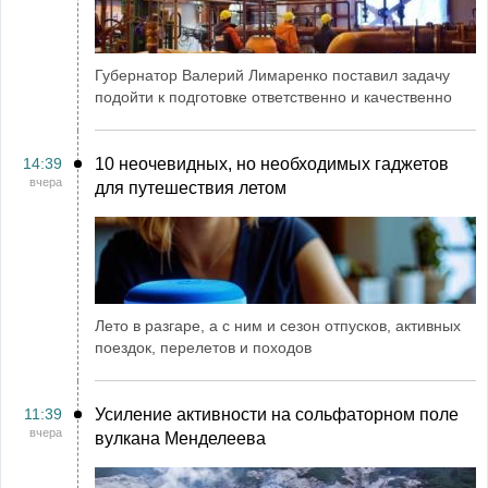
Губернатор Валерий Лимаренко поставил задачу
подойти к подготовке ответственно и качественно
14:39
10 неочевидных, но необходимых гаджетов
вчера
для путешествия летом
Лето в разгаре, а с ним и сезон отпусков, активных
поездок, перелетов и походов
11:39
Усиление активности на сольфаторном поле
вчера
вулкана Менделеева