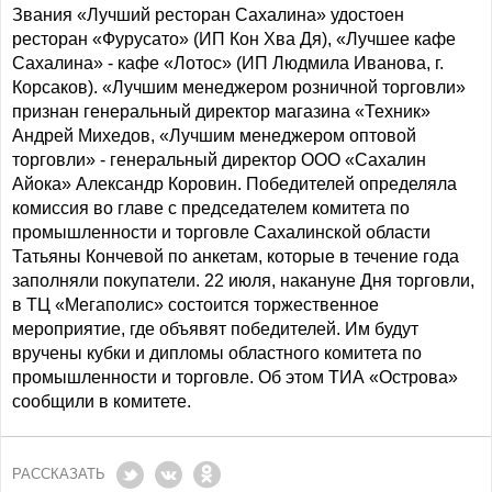
Звания «Лучший ресторан Сахалина» удостоен
ресторан «Фурусато» (ИП Кон Хва Дя), «Лучшее кафе
Сахалина» - кафе «Лотос» (ИП Людмила Иванова, г.
Корсаков). «Лучшим менеджером розничной торговли»
признан генеральный директор магазина «Техник»
Андрей Михедов, «Лучшим менеджером оптовой
торговли» - генеральный директор ООО «Сахалин
Айока» Александр Коровин. Победителей определяла
комиссия во главе с председателем комитета по
промышленности и торговле Сахалинской области
Татьяны Кончевой по анкетам, которые в течение года
заполняли покупатели. 22 июля, накануне Дня торговли,
в ТЦ «Мегаполис» состоится торжественное
мероприятие, где объявят победителей. Им будут
вручены кубки и дипломы областного комитета по
промышленности и торговле. Об этом ТИА «Острова»
сообщили в комитете.
РАССКАЗАТЬ