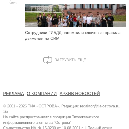
2026
Сотрудники ГИБДД напомнили ключевые правила
движения на СИМ
ЗАГРУЗИТЬ ЕЩЕ
РЕКЛАМА
О КОМПАНИИ
АРХИВ НОВОСТЕЙ
© 2001 - 2026 ТИА «ОСТРОВА». Редакция:
redaktor@tia-ostrova.ru
.
18+
На сайте распространяется продукция Тихоокеанского
информационного агентства "Острова".
Свидетельство ИА № 15-0239 от 10.08.2001 г. ||
Полный архив