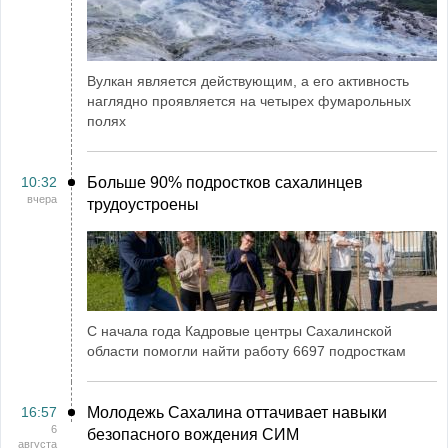
Вулкан является действующим, а его активность
наглядно проявляется на четырех фумарольных
полях
10:32
Больше 90% подростков сахалинцев
вчера
трудоустроены
С начала года Кадровые центры Сахалинской
области помогли найти работу 6697 подросткам
16:57
Молодежь Сахалина оттачивает навыки
6
безопасного вождения СИМ
августа