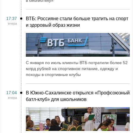
в библиотеку»
17:37
ВТБ: Россияне стали больше тратить на спорт
вчера
и здоровый образ жизни
С января по июль клиенты ВТБ потратили более 52
млрд рублей на спортивное питание, одежду и
походы в спортивные клубы
17:04
В Южно-Сахалинске открылся «Профсоюзный
вчера
батл-клуб» для школьников