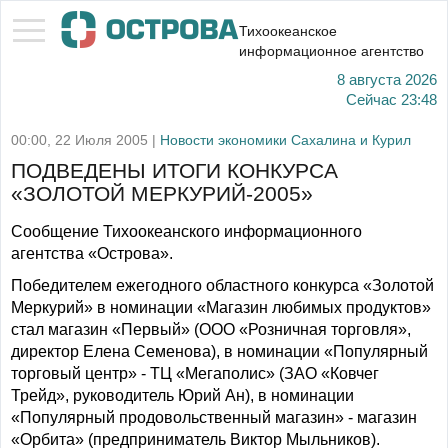
Тихоокеанское
информационное агентство
8 августа 2026
Сейчас
23:48
00:00, 22 Июля 2005 |
Новости экономики Сахалина и Курил
ПОДВЕДЕНЫ ИТОГИ КОНКУРСА
«ЗОЛОТОЙ МЕРКУРИЙ-2005»
Сообщение Тихоокеанского информационного
агентства «Острова».
Победителем ежегодного областного конкурса «Золотой
Меркурий» в номинации «Магазин любимых продуктов»
стал магазин «Первый» (ООО «Розничная торговля»,
директор Елена Семенова), в номинации «Популярный
торговый центр» - ТЦ «Мегаполис» (ЗАО «Ковчег
Трейд», руководитель Юрий Ан), в номинации
«Популярный продовольственный магазин» - магазин
«Орбита» (предприниматель Виктор Мыльников).