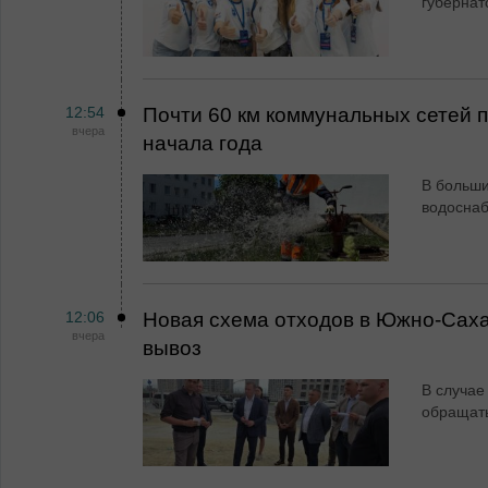
губернат
12:54
Почти 60 км коммунальных сетей
вчера
начала года
В больши
водосна
12:06
Новая схема отходов в Южно-Сах
вчера
вывоз
В случае
обращат