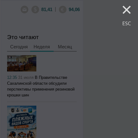
×
|
81,41
94,06
ESC
Это читают
Сегодня
Неделя
Месяц
12:35
31 июля
В Правительстве
Сахалинской области обсудили
перспективы применения резиновой
крошки шин