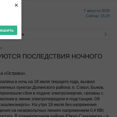
×
7 августа 2026
тво
Сейчас
15:29
решить
ковского счета
ил
УЮТСЯ ПОСЛЕДСТВИЯ НОЧНОГО
а «Острова».
лина в ночь на 18 июля текущего года, вызвал
ленных пунктах Долинского района: п. Сокол, Быков,
 произошли сбои в подаче электроэнергии, связаны с
 молнии в линии электропередачи и подстанции. Об
ахалинэнерго». На утро 18 июля без напряжения
дения на низковольтных линиях напряжением 0,4 КВт,
сектора. В планировочном районе Южно-Сахалинска – п.