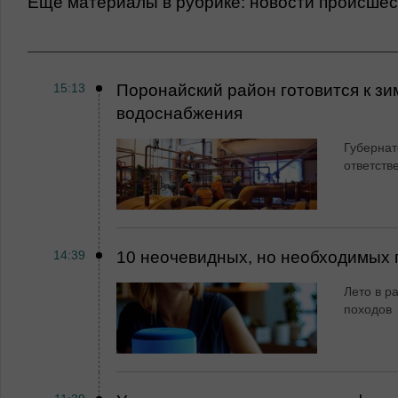
Еще материалы в рубрике:
Новости происше
15:13
Поронайский район готовится к зи
водоснабжения
Губернат
ответств
14:39
10 неочевидных, но необходимых 
Лето в ра
походов