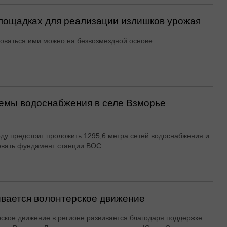
ощадках для реализации излишков урожая
оваться ими можно на безвозмездной основе
емы водоснабжения в селе Взморье
оду предстоит проложить 1295,6 метра сетей водоснабжения и
овать фундамент станции ВОС
вается волонтерское движение
ское движение в регионе развивается благодаря поддержке