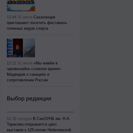
13:44
31 июля
Сахалинцев
приглашают посетить фестиваль
пляжных видов спорта
12:12
31 июля
«Мы живём в
чрезвычайно сложное время»:
Медведев о санкциях и
сопротивлении России
Выбор редакции
12:15
сегодня
В СахОУНБ им. Н.А.
Тарасова открывается цикл
выставок к 125-летию Нобелевской