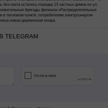
, без света осталось порядка 15 частных домов по ул.
тановительные бригады филиала «Распределительные
и в тепловом пункте, потребителям электроэнергия
влена новая деревянная опора.
В TELEGRAM