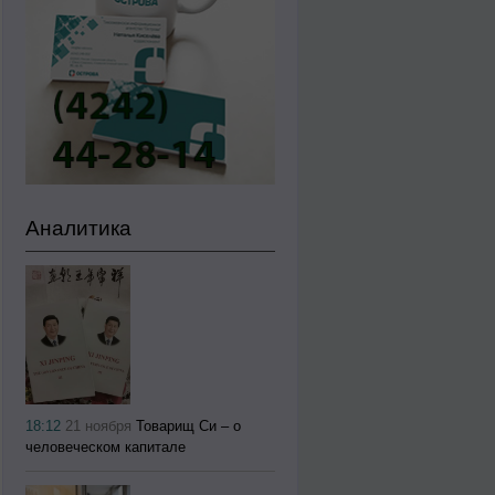
Аналитика
18:12
21 ноября
Товарищ Си – о
человеческом капитале