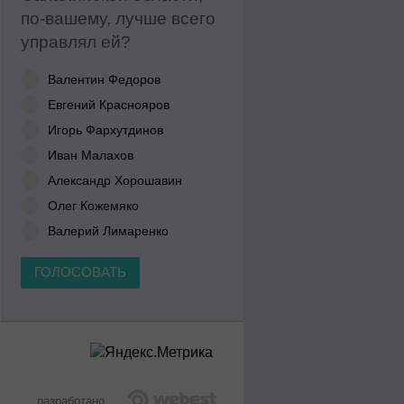
по-вашему, лучше всего
управлял ей?
Валентин Федоров
Евгений Краснояров
Игорь Фархутдинов
Иван Малахов
Александр Хорошавин
Олег Кожемяко
Валерий Лимаренко
ГОЛОСОВАТЬ
разработано