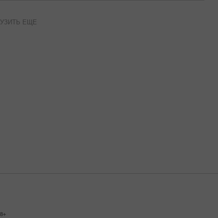
УЗИТЬ ЕЩЕ
8+