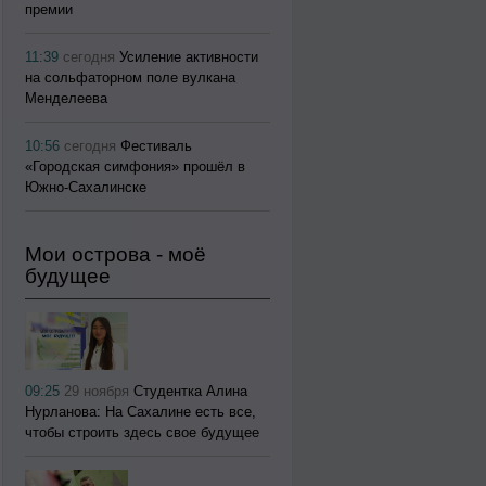
премии
11:39
сегодня
Усиление активности
на сольфаторном поле вулкана
Менделеева
10:56
сегодня
Фестиваль
«Городская симфония» прошёл в
Южно-Сахалинске
Мои острова - моё
будущее
09:25
29 ноября
Студентка Алина
Нурланова: На Сахалине есть все,
чтобы строить здесь свое будущее