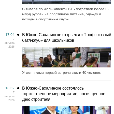
С января по июль клиенты ВТБ потратили более 52
млрд рублей на спортивное питание, одежду и
походы в спортивные клубы
17:04
В Южно-Сахалинске открылся «Профсоюзный
7
батл-клуб» для школьников
августа
2026
Участниками первой встречи стали 40 человек
16:32
В Южно-Сахалинске состоялось
7
торжественное мероприятие, посвященное
августа
Дню строителя
2026