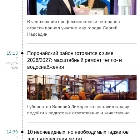
В чествовании профессионалов и ветеранов
отрасли принял участие мэр города Сергей
Надсадин
15:13
Поронайский район готовится к зиме
7
2026/2027: масштабный ремонт тепло- и
августа
водоснабжения
2026
Губернатор Валерий Лимаренко поставил задачу
подойти к подготовке ответственно и качественно
14:39
10 неочевидных, но необходимых гаджетов
7
для путешествия летом