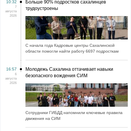
10:32
Больше 90% подростков сахалинцев
7
трудоустроены
августа
2026
С начала года Кадровые центры Сахалинской
области помогли найти работу 6697 подросткам
16:57
Молодежь Сахалина оттачивает навыки
6
безопасного вождения СИМ
августа
2026
Сотрудники ГИБДД напомнили ключевые правила
движения на СИМ