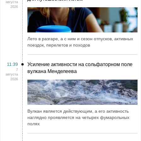
августа
2026
Лето в разгаре, а с ним и сезон отпусков, активных
поездок, перелетов и походов
11:39
Усиление активности на сольфаторном поле
7
вулкана Менделеева
августа
2026
Вулкан является действующим, а его активность
наглядно проявляется на четырех фумарольных
полях