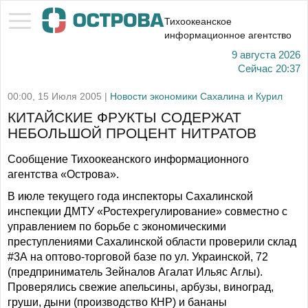
Тихоокеанское
информационное агентство
9 августа 2026
Сейчас
20:37
00:00, 15 Июля 2005 |
Новости экономики Сахалина и Курил
КИТАЙСКИЕ ФРУКТЫ СОДЕРЖАТ
НЕБОЛЬШОЙ ПРОЦЕНТ НИТРАТОВ
Сообщение Тихоокеанского информационного
агентства «Острова».
В июле текущего года инспекторы Сахалинской
инспекции ДМТУ «Ростехрегулирование» совместно с
управлением по борьбе с экономическими
преступлениями Сахалинской области проверили склад
#3А на оптово-торговой базе по ул. Украинской, 72
(предприниматель Зейналов Агалат Ильяс Аглы).
Проверялись свежие апельсины, арбузы, виноград,
груши, дыни (производство КНР) и бананы