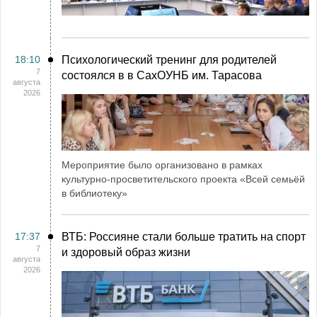
18:10
Психологический тренинг для родителей
7
состоялся в в СахОУНБ им. Тарасова
августа
2026
Мероприятие было организовано в рамках
культурно-просветительского проекта «Всей семьёй
в библиотеку»
17:37
ВТБ: Россияне стали больше тратить на спорт
7
и здоровый образ жизни
августа
2026