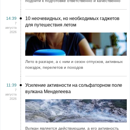
подойти к подготовке ответственно и качественно
14:39
10 неочевидных, но необходимых гаджетов
7
для путешествия летом
августа
2026
Лето в разгаре, а с ним и сезон отпусков, активных
поездок, перелетов и походов
11:39
Усиление активности на сольфаторном поле
7
вулкана Менделеева
августа
2026
Вулкан является действующим, а его активность