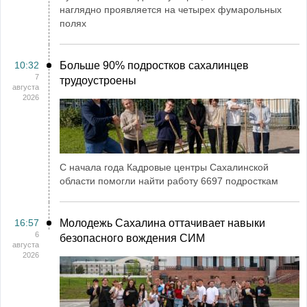
наглядно проявляется на четырех фумарольных
полях
10:32
Больше 90% подростков сахалинцев
7
трудоустроены
августа
2026
С начала года Кадровые центры Сахалинской
области помогли найти работу 6697 подросткам
16:57
Молодежь Сахалина оттачивает навыки
6
безопасного вождения СИМ
августа
2026