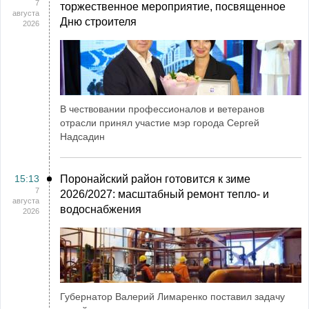
7
торжественное мероприятие, посвященное
августа
Дню строителя
2026
В чествовании профессионалов и ветеранов
отрасли принял участие мэр города Сергей
Надсадин
15:13
Поронайский район готовится к зиме
7
2026/2027: масштабный ремонт тепло- и
августа
водоснабжения
2026
Губернатор Валерий Лимаренко поставил задачу