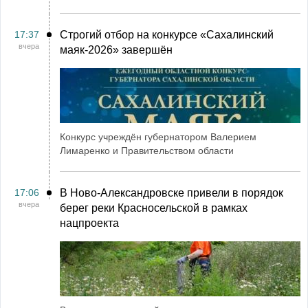
17:37
Строгий отбор на конкурсе «Сахалинский
вчера
маяк‑2026» завершён
Конкурс учреждён губернатором Валерием
Лимаренко и Правительством области
17:06
В Ново-Александровске привели в порядок
вчера
берег реки Красносельской в рамках
нацпроекта