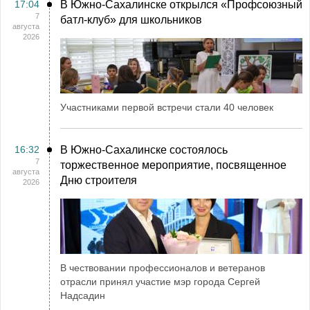
17:04
В Южно-Сахалинске открылся «Профсоюзный
7
батл-клуб» для школьников
августа
2026
Участниками первой встречи стали 40 человек
16:32
В Южно-Сахалинске состоялось
7
торжественное мероприятие, посвященное
августа
Дню строителя
2026
В чествовании профессионалов и ветеранов
отрасли принял участие мэр города Сергей
Надсадин