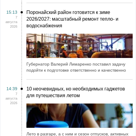
15:13
Поронайский район готовится к зиме
7
2026/2027: масштабный ремонт тепло- и
августа
водоснабжения
2026
Губернатор Валерий Лимаренко поставил задачу
подойти к подготовке ответственно и качественно
14:39
10 неочевидных, но необходимых гаджетов
7
для путешествия летом
августа
2026
Лето в разгаре, а с ним и сезон отпусков, активных