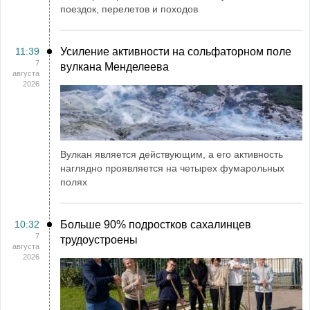
поездок, перелетов и походов
11:39
Усиление активности на сольфаторном поле
7
вулкана Менделеева
августа
2026
Вулкан является действующим, а его активность
наглядно проявляется на четырех фумарольных
полях
10:32
Больше 90% подростков сахалинцев
7
трудоустроены
августа
2026