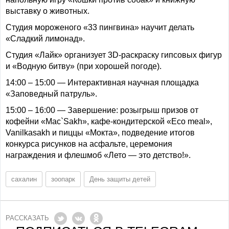
выставку о животных.
Студия мороженого «33 пингвина» научит делать
«Сладкий лимонад».
Студия «Лайк» организует 3D-раскраску гипсовых фигур
и «Водную битву» (при хорошей погоде).
14:00 – 15:00 — Интерактивная научная площадка
«Заповедный патруль».
15:00 – 16:00 — Завершение: розыгрыш призов от
кофейни «Mac`Sakh», кафе-кондитерской «Eco meal»,
Vanilkasakh и пиццы «Мокта», подведение итогов
конкурса рисунков на асфальте, церемония
награждения и флешмоб «Лето — это детство!».
сахалин
зоопарк
День защиты детей
РАССКАЗАТЬ