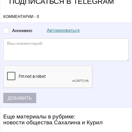
ПОДПИСАТЬСЯ В TELEGRAM
КОММЕНТАРИИ - 0
Авторизоваться
Анонимно
ДОБАВИТЬ
Еще материалы в рубрике:
Новости общества Сахалина и Курил