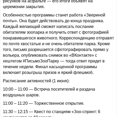
рисунков на асфальте — его итоги объявят на
церемонии закрытия.
Особенностью программы станет работа «Звериной
почты». Она будет действовать до конца праздника.
Каждый желающий сможет написать послание
обитателям зоопарка и получить ответ с фотографией
понравившегося животного. Корреспонденцию отправят
по почте хвостатые и не очень обитатели парка. Кроме
того, письмо разрешается сфотографировать прямо у
вольера, опубликовать снимок во «ВКонтакте» с
хештегом #ПисьмоЗооПарку — тогда ответ придет в
течение недели. Финал насыщенной программы
включает розыгрыш призов и яркий флешмоб.
Расписание активностей (1 июня):
10:00 – 11:00 — Встреча посетителей и раздача
воздушных шаров.
11:00 – 11:20 — Торжественное открытие.
11:30 – 12:15 — Квест по станциям «Зоо-спринт: 6