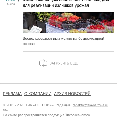
вчера
для реализации излишков урожая
Воспользоваться ими можно на безвозмездной
основе
ЗАГРУЗИТЬ ЕЩЕ
РЕКЛАМА
О КОМПАНИИ
АРХИВ НОВОСТЕЙ
© 2001 - 2026 ТИА «ОСТРОВА». Редакция:
redaktor@tia-ostrova.ru
.
18+
На сайте распространяется продукция Тихоокеанского