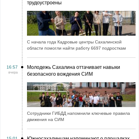
трудоустроены
С начала года Кадровые центры Сахалинской
области помогли найти работу 6697 подросткам
16:57
Молодежь Сахалина оттачивает навыки
вчера
безопасного вождения СИМ
Сотрудники ГИБДД напомнили ключевые правила
движения на СИМ
15:01
Южносахалинцам напоминают о площадках