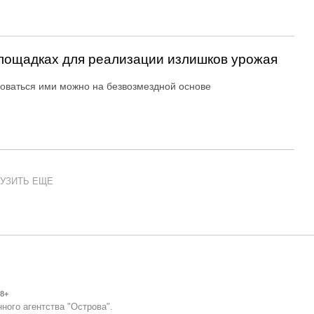
ощадках для реализации излишков урожая
оваться ими можно на безвозмездной основе
УЗИТЬ ЕЩЕ
8+
ного агентства "Острова".