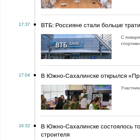
17:37
ВТБ: Россияне стали больше трати
С января
спортивн
17:04
В Южно-Сахалинске открылся «Пр
Участник
16:32
В Южно-Сахалинске состоялось т
строителя