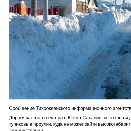
Сообщение Тихоокеанского информационного агентств
Дороги частного сектора в Южно-Сахалинске открыты 
тупиковые проулки, куда не может зайти высокогабарит
администрации.