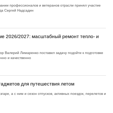
вании профессионалов и ветеранов отрасли принял участие
да Сергей Надсадин
ме 2026/2027: масштабный ремонт тепло- и
ор Валерий Лимаренко поставил задачу подойти к подготовке
енно и качественно
гаджетов для путешествия летом
згаре, а с ним и сезон отпусков, активных поездок, перелетов и