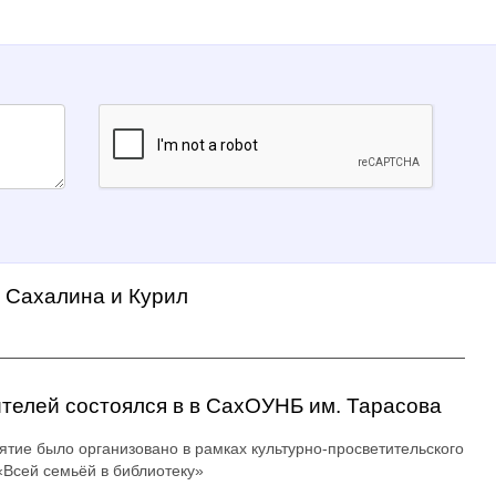
а Сахалина и Курил
ителей состоялся в в СахОУНБ им. Тарасова
тие было организовано в рамках культурно-просветительского
«Всей семьёй в библиотеку»