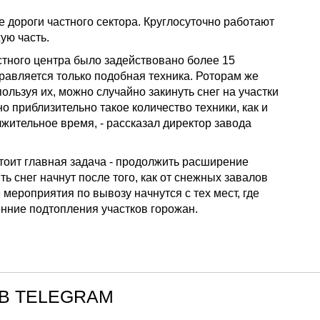
дороги частного сектора. Круглосуточно работают
ую часть.
стного центра было задействовано более 15
правляется только подобная техника. Роторам же
ользуя их, можно случайно закинуть снег на участки
 приблизительно такое количество техники, как и
жительное время, - рассказал директор завода
тоит главная задача - продолжить расширение
 снег начнут после того, как от снежных завалов
мероприятия по вывозу начнутся с тех мест, где
нние подтопления участков горожан.
В TELEGRAM