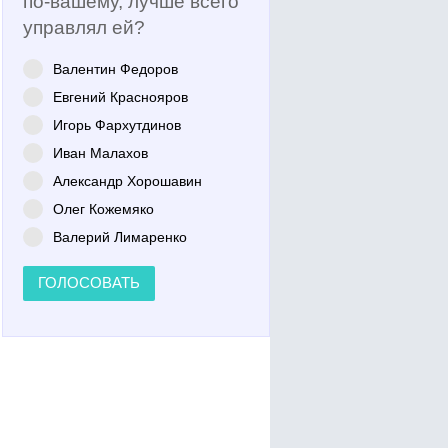
по-вашему, лучше всего
управлял ей?
Валентин Федоров
Евгений Краснояров
Игорь Фархутдинов
Иван Малахов
Александр Хорошавин
Олег Кожемяко
Валерий Лимаренко
ГОЛОСОВАТЬ