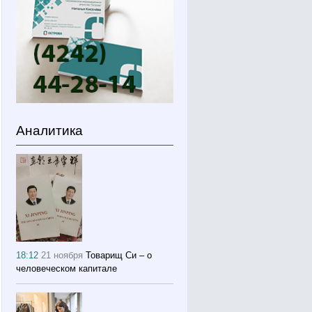
Аналитика
18:12
21 ноября
Товарищ Си – о
человеческом капитале