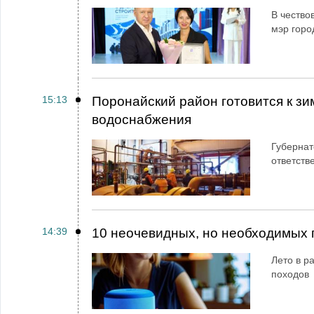
В чество
мэр горо
15:13
Поронайский район готовится к зи
водоснабжения
Губернат
ответств
14:39
10 неочевидных, но необходимых 
Лето в ра
походов