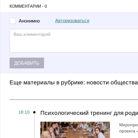
КОММЕНТАРИИ - 0
Авторизоваться
Анонимно
ДОБАВИТЬ
Еще материалы в рубрике:
Новости обществ
18:10
Психологический тренинг для род
Мероприя
проекта 