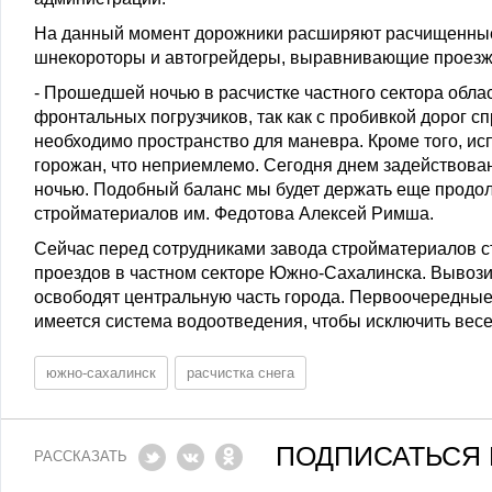
На данный момент дорожники расширяют расчищенные 
шнекороторы и автогрейдеры, выравнивающие проезж
- Прошедшей ночью в расчистке частного сектора обла
фронтальных погрузчиков, так как с пробивкой дорог с
необходимо пространство для маневра. Кроме того, исп
горожан, что неприемлемо. Сегодня днем задействовано
ночью. Подобный баланс мы будет держать еще продол
стройматериалов им. Федотова Алексей Римша.
Сейчас перед сотрудниками завода стройматериалов с
проездов в частном секторе Южно-Сахалинска. Вывозить
освободят центральную часть города. Первоочередные 
имеется система водоотведения, чтобы исключить весе
южно-сахалинск
расчистка снега
ПОДПИСАТЬСЯ 
РАССКАЗАТЬ