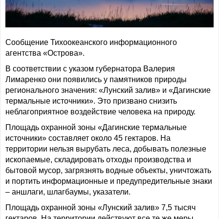
Сообщение Тихоокеанского информационного
агентства «Острова».
В соответствии с указом губернатора Валерия
Лимаренко они появились у памятников природы
регионального значения: «Лунский залив» и «Дагинские
термальные источники». Это призвано снизить
неблагоприятное воздействие человека на природу.
Площадь охранной зоны «Дагинские термальные
источники» составляет около 45 гектаров. На
территории нельзя вырубать леса, добывать полезные
ископаемые, складировать отходы производства и
бытовой мусор, загрязнять водные объекты, уничтожать
и портить информационные и предупредительные знаки
– аншлаги, шлагбаумы, указатели.
Площадь охранной зоны «Лунский залив» 7,5 тысяч
гектаров. На территории действуют все те же меры.