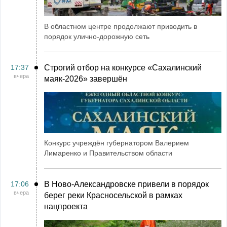
В областном центре продолжают приводить в
порядок улично-дорожную сеть
17:37
Строгий отбор на конкурсе «Сахалинский
вчера
маяк‑2026» завершён
Конкурс учреждён губернатором Валерием
Лимаренко и Правительством области
17:06
В Ново-Александровске привели в порядок
вчера
берег реки Красносельской в рамках
нацпроекта