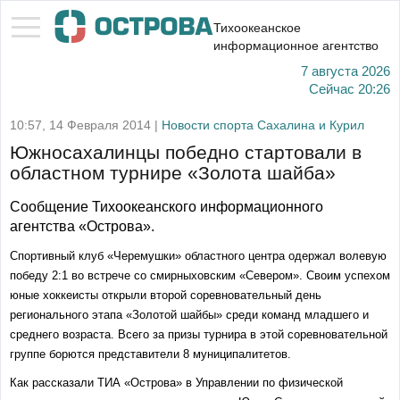
Тихоокеанское
информационное агентство
7 августа 2026
Сейчас
20:26
10:57, 14 Февраля 2014 |
Новости спорта Сахалина и Курил
Южносахалинцы победно стартовали в
областном турнире «Золота шайба»
Сообщение Тихоокеанского информационного
агентства «Острова».
Спортивный клуб «Черемушки» областного центра одержал волевую
победу 2:1 во встрече со смирныховским «Севером». Своим успехом
юные хоккеисты открыли второй соревновательный день
регионального этапа «Золотой шайбы» среди команд младшего и
среднего возраста. Всего за призы турнира в этой соревновательной
группе борются представители 8 муниципалитетов.
Как рассказали ТИА «Острова» в Управлении по физической