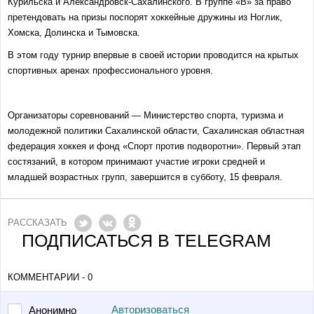
Курильска и Александровск-Сахалинского. В группе «В» за право
претендовать на призы поспорят хоккейные дружины из Ноглик,
Хомска, Долинска и Тымовска.
В этом году турнир впервые в своей истории проводится на крытых
спортивных аренах профессионального уровня.
Организаторы соревнований — Министерство спорта, туризма и
молодежной политики Сахалинской области, Сахалинская областная
федерация хоккея и фонд «Спорт против подворотни». Первый этап
состязаний, в котором принимают участие игроки средней и
младшей возрастных групп, завершится в субботу, 15 февраля.
РАССКАЗАТЬ
ПОДПИСАТЬСЯ В TELEGRAM
КОММЕНТАРИИ - 0
Авторизоваться
Анонимно