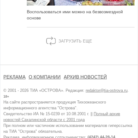
Воспользоваться ими можно на безвозмездной
основе
ЗАГРУЗИТЬ ЕЩЕ
РЕКЛАМА
О КОМПАНИИ
АРХИВ НОВОСТЕЙ
© 2001 - 2026 ТИА «ОСТРОВА». Редакция:
redaktor@tia-ostrova.ru
.
18+
На сайте распространяется продукция Тихоокеанского
информационного агентства "Острова".
Свидетельство ИА № 15-0239 от 10.08.2001 г. ||
Полный архив
новостей Сахалинской области с 2001 года
При полном или частичном использовании материалов гиперссылка
на ТИА "Острова" обязательна.
Реклама, информационное сотрудничество:
(4242) 44-28-14.