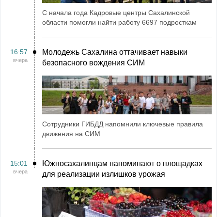
С начала года Кадровые центры Сахалинской
области помогли найти работу 6697 подросткам
16:57
Молодежь Сахалина оттачивает навыки
вчера
безопасного вождения СИМ
Сотрудники ГИБДД напомнили ключевые правила
движения на СИМ
15:01
Южносахалинцам напоминают о площадках
вчера
для реализации излишков урожая