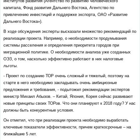
институтов развития (Агентство по развитию человеческого
капитала, Фонд развития Дальнего Востока, Агентство по
привлечению инвестиций и поддержке экспорта, ОАО «Развитие
Дальнего Востока»).
В ходе обсуждения эксперты высказали множество рекомендаций по
реализации проекта. Например, о необходимости продумывания
системы расселения и определения приоритета городов при
миграционной политике. О необходимости анализа уже созданных
ОЭЗ, о том, насколько эффективно работают в них налоговые
льготы.
- Проект по созданию ТОР очень сложный и тяжелый, поэтому на
старте в него необходимо закладывать очень амбициозные
предложения и требования, - подытожил рекомендации экспертов
министр Михаил Абызов. – Китай, Япония, Корея сейчас развивают
новые принципы своих ТОРов. Что они планируют к 2018 году? У нас
должны быть конкурентные условия.
Он отметил, что при реализации проекта необходимо выработать
ключевые показатели эффективности, причем краткосрочные – на
ближайшие 5 лет.