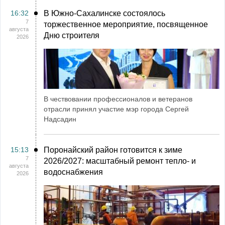
16:32
В Южно-Сахалинске состоялось
7
торжественное мероприятие, посвященное
августа
Дню строителя
2026
В чествовании профессионалов и ветеранов
отрасли принял участие мэр города Сергей
Надсадин
15:13
Поронайский район готовится к зиме
7
2026/2027: масштабный ремонт тепло- и
августа
водоснабжения
2026