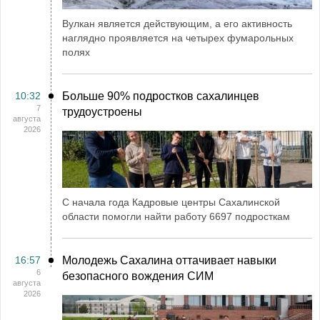
Вулкан является действующим, а его активность
наглядно проявляется на четырех фумарольных
полях
10:32
Больше 90% подростков сахалинцев
7
трудоустроены
августа
2026
С начала года Кадровые центры Сахалинской
области помогли найти работу 6697 подросткам
16:57
Молодежь Сахалина оттачивает навыки
6
безопасного вождения СИМ
августа
2026