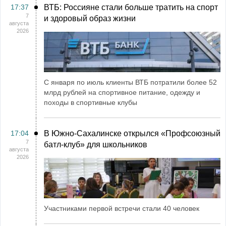
17:37
ВТБ: Россияне стали больше тратить на спорт
7
и здоровый образ жизни
августа
2026
С января по июль клиенты ВТБ потратили более 52
млрд рублей на спортивное питание, одежду и
походы в спортивные клубы
17:04
В Южно-Сахалинске открылся «Профсоюзный
7
батл-клуб» для школьников
августа
2026
Участниками первой встречи стали 40 человек