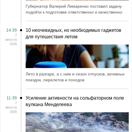
Губернатор Валерий Лимаренко поставил задачу
подойти к подготовке ответственно и качественно
14:39
10 неочевидных, но необходимых гаджетов
7
для путешествия летом
августа
2026
Лето в разгаре, а с ним и сезон отпусков, активных
поездок, перелетов и походов
11:39
Усиление активности на сольфаторном поле
7
вулкана Менделеева
августа
2026