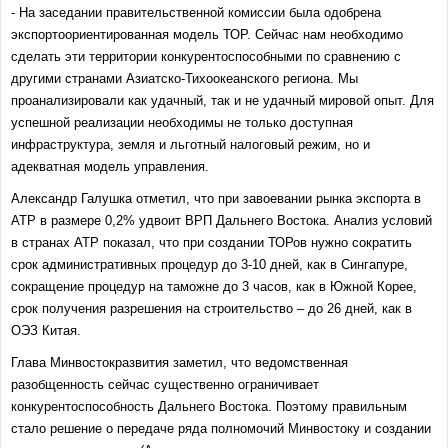
- На заседании правительственной комиссии была одобрена
экспортоориентированная модель ТОР. Сейчас нам необходимо
сделать эти территории конкурентоспособными по сравнению с
другими странами Азиатско-Тихоокеанского региона. Мы
проанализировали как удачный, так и не удачный мировой опыт. Для
успешной реализации необходимы не только доступная
инфраструктура, земля и льготный налоговый режим, но и
адекватная модель управления.
Александр Галушка отметил, что при завоевании рынка экспорта в
АТР в размере 0,2% удвоит ВРП Дальнего Востока. Анализ условий
в странах АТР показал, что при создании ТОРов нужно сократить
срок административных процедур до 3-10 дней, как в Сингапуре,
сокращение процедур на таможне до 3 часов, как в Южной Корее,
срок получения разрешения на строительство – до 26 дней, как в
ОЭЗ Китая.
Глава Минвостокразвития заметил, что ведомственная
разобщенность сейчас существенно ограничивает
конкурентоспособность Дальнего Востока. Поэтому правильным
стало решение о передаче ряда полномочий Минвостоку и создании