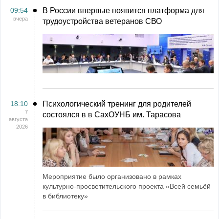
09:54
В России впервые появится платформа для
вчера
трудоустройства ветеранов СВО
18:10
Психологический тренинг для родителей
7
состоялся в в СахОУНБ им. Тарасова
августа
2026
Мероприятие было организовано в рамках
культурно-просветительского проекта «Всей семьёй
в библиотеку»