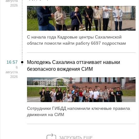
августа
2026
С начала года Кадровые центры Сахалинской
области помогли найти работу 6697 подросткам
16:57
Молодежь Сахалина оттачивает навыки
6
безопасного вождения СИМ
августа
2026
Сотрудники ГИБДД напомнили ключевые правила
движения на СИМ
ЗАГРУЗИТЬ ЕЩЕ