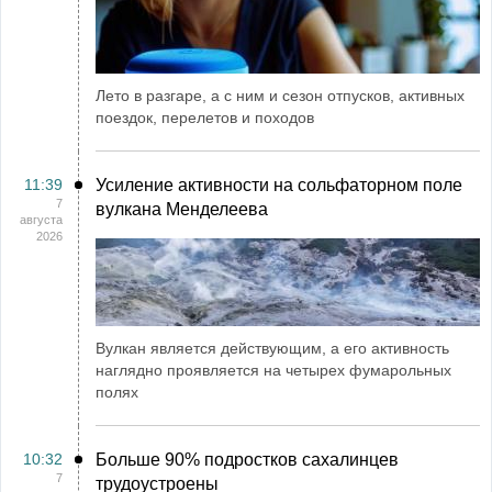
Лето в разгаре, а с ним и сезон отпусков, активных
поездок, перелетов и походов
11:39
Усиление активности на сольфаторном поле
7
вулкана Менделеева
августа
2026
Вулкан является действующим, а его активность
наглядно проявляется на четырех фумарольных
полях
10:32
Больше 90% подростков сахалинцев
7
трудоустроены