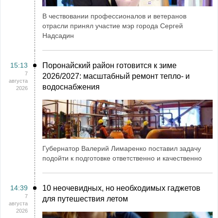
В чествовании профессионалов и ветеранов
отрасли принял участие мэр города Сергей
Надсадин
15:13
Поронайский район готовится к зиме
7
2026/2027: масштабный ремонт тепло- и
августа
водоснабжения
2026
Губернатор Валерий Лимаренко поставил задачу
подойти к подготовке ответственно и качественно
14:39
10 неочевидных, но необходимых гаджетов
7
для путешествия летом
августа
2026