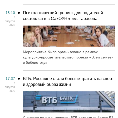
18:10
Психологический тренинг для родителей
7
состоялся в в СахОУНБ им. Тарасова
августа
2026
Мероприятие было организовано в рамках
культурно-просветительского проекта «Всей семьёй
в библиотеку»
17:37
ВТБ: Россияне стали больше тратить на спорт
7
и здоровый образ жизни
августа
2026
С января по июль клиенты ВТБ потратили более 52