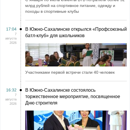
млрд рублей на спортивное питание, одежду и
походы в спортивные клубы
17:04
В Южно-Сахалинске открылся «Профсоюзный
7
батл-клуб» для школьников
августа
2026
Участниками первой встречи стали 40 человек
16:32
В Южно-Сахалинске состоялось
7
торжественное мероприятие, посвященное
августа
Дню строителя
2026