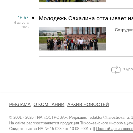
16:57
Молодежь Сахалина оттачивает н
6 августа
2026
Сотрудн
ЗАГР
РЕКЛАМА
О КОМПАНИИ
АРХИВ НОВОСТЕЙ
© 2001 - 2026 ТИА «ОСТРОВА». Редакция:
redaktor@tia-ostrova.ru
.
1
На сайте распространяется продукция Тихоокеанского информацион
Свидетельство ИА № 15-0239 от 10.08.2001 г. ||
Полный архив новос