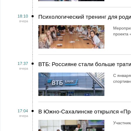
18:10
Психологический тренинг для род
вчера
Мероприя
проекта 
17:37
ВТБ: Россияне стали больше трати
вчера
С января
спортивн
17:04
В Южно-Сахалинске открылся «Пр
вчера
Участник