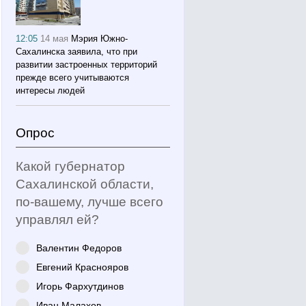
12:05
14 мая
Мэрия Южно-
Сахалинска заявила, что при
развитии застроенных территорий
прежде всего учитываются
интересы людей
Опрос
Какой губернатор
Сахалинской области,
по-вашему, лучше всего
управлял ей?
Валентин Федоров
Евгений Краснояров
Игорь Фархутдинов
Иван Малахов