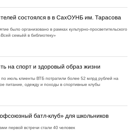
ителей состоялся в в СахОУНБ им. Тарасова
тие было организовано в рамках культурно-просветительского
«Всей семьёй в библиотеку»
ть на спорт и здоровый образ жизни
 по июль клиенты ВТБ потратили более 52 млрд рублей на
ое питание, одежду и походы в спортивные клубы
офсоюзный батл-клуб» для школьников
ами первой встречи стали 40 человек