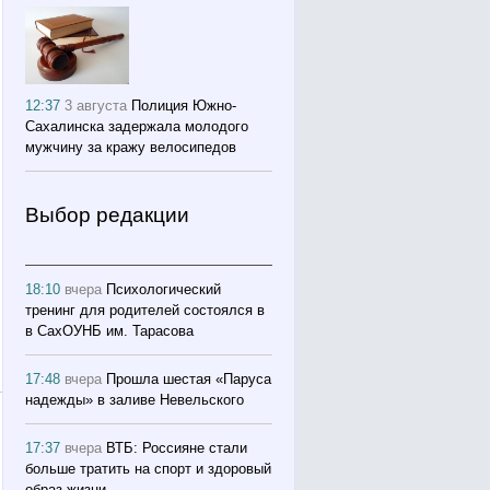
12:37
3 августа
Полиция Южно-
Сахалинска задержала молодого
мужчину за кражу велосипедов
Выбор редакции
18:10
вчера
Психологический
тренинг для родителей состоялся в
в СахОУНБ им. Тарасова
17:48
вчера
Прошла шестая «Паруса
надежды» в заливе Невельского
17:37
вчера
ВТБ: Россияне стали
больше тратить на спорт и здоровый
образ жизни