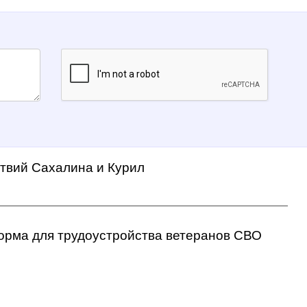
ствий Сахалина и Курил
орма для трудоустройства ветеранов СВО