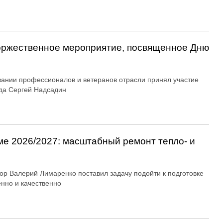
оржественное мероприятие, посвященное Дню
вании профессионалов и ветеранов отрасли принял участие
да Сергей Надсадин
ме 2026/2027: масштабный ремонт тепло- и
ор Валерий Лимаренко поставил задачу подойти к подготовке
енно и качественно