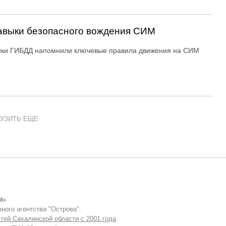
авыки безопасного вождения СИМ
ики ГИБДД напомнили ключевые правила движения на СИМ
УЗИТЬ ЕЩЕ
8+
ного агентства "Острова".
тей Сахалинской области с 2001 года