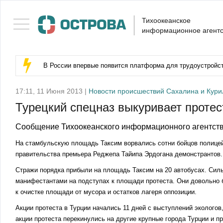
Тихоокеанское
информационное агентс
В России впервые появится платформа для трудоустройс
17:11, 11 Июня 2013 |
Новости происшествий Сахалина и Кури
Турецкий спецназ выкуривает проте
Сообщение Тихоокеанского информационного агентств
На стамбульскую площадь Таксим ворвались сотни бойцов полице
правительства премьера Реджепа Тайипа Эрдогана демонстрантов.
Стражи порядка прибыли на площадь Таксим на 20 автобусах. Сил
манифестантами на подступах к площади протеста. Они довольно
к очистке площади от мусора и остатков лагеря оппозиции.
Акции протеста в Турции начались 11 дней с выступлений экологов,
акции протеста перекинулись на другие крупные города Турции и 