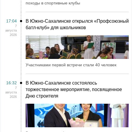
походы в спортивные клубы
17:04
В Южно-Сахалинске открылся «Профсоюзный
7
батл-клуб» для школьников
августа
2026
Участниками первой встречи стали 40 человек
16:32
В Южно-Сахалинске состоялось
7
торжественное мероприятие, посвященное
августа
Дню строителя
2026