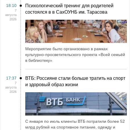
18:10
Психологический тренинг для родителей
7
состоялся в в СахОУНБ им. Тарасова
августа
2026
Мероприятие было организовано в рамках
культурно-просветительского проекта «Всей семьёй
в библиотеку»
17:37
ВТБ: Россияне стали больше тратить на спорт
7
и здоровый образ жизни
августа
2026
С января по июль клиенты ВТБ потратили более 52
млрд рублей на спортивное питание, одежду и