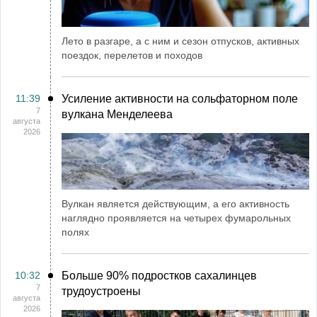
Лето в разгаре, а с ним и сезон отпусков, активных
поездок, перелетов и походов
11:39
Усиление активности на сольфаторном поле
7
вулкана Менделеева
августа
2026
Вулкан является действующим, а его активность
наглядно проявляется на четырех фумарольных
полях
10:32
Больше 90% подростков сахалинцев
7
трудоустроены
августа
2026