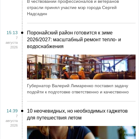
В чествовании профессионалов и ветеранов
отрасли принял участие мэр города Сергей
Надсадин
15:13
Поронайский район готовится к зиме
7
2026/2027: масштабный ремонт тепло- и
августа
водоснабжения
2026
Губернатор Валерий Лимаренко поставил задачу
подойти к подготовке ответственно и качественно
14:39
10 неочевидных, но необходимых гаджетов
7
для путешествия летом
августа
2026