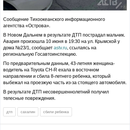
Сообщение Тихоокеанского информационного
агентства «Острова».
В Новом Дальнем в результате ДТП пострадал мальчик.
Авария произошла 10 июня в 19:30 на ул. Крымской у
дома №23/1, сообщает
astv.ru
, ссылаясь на
региональную Госавтоинспекцию.
По предварительным данным, 43-летняя женщина-
водитель на Toyota CH-R ехала в восточном
направлении и сбила 8-летнего ребенка, который
выбежал на проезжую часть из-за стоящего автомобиля.
В результате ДТП несовершеннолетний получил
телесные повреждения.
дтп
сахалин
сбили ребенка