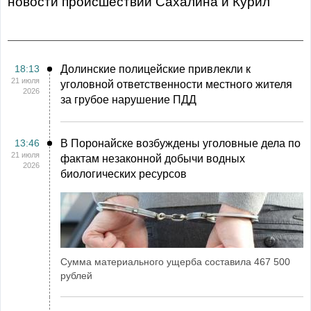
Новости происшествий Сахалина и Курил
18:13
Долинские полицейские привлекли к
21 июля
уголовной ответственности местного жителя
2026
за грубое нарушение ПДД
13:46
В Поронайске возбуждены уголовные дела по
21 июля
фактам незаконной добычи водных
2026
биологических ресурсов
Сумма материального ущерба составила 467 500
рублей