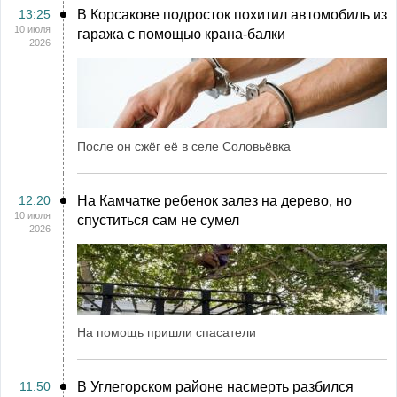
13:25
В Корсакове подросток похитил автомобиль из
10 июля
гаража с помощью крана-балки
2026
После он сжёг её в селе Соловьёвка
12:20
На Камчатке ребенок залез на дерево, но
10 июля
спуститься сам не сумел
2026
На помощь пришли спасатели
11:50
В Углегорском районе насмерть разбился