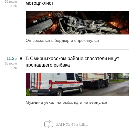
10 июля
мотоциклист
2026
Он врезался в бордюр и опрокинулся
11:25
В Смирныховском районе спасатели ищут
10 июля
пропавшего рыбака
2026
Мужчина уехал на рыбалку и не вернулся
ЗАГРУЗИТЬ ЕЩЕ