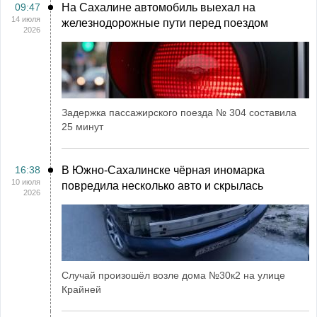
09:47
На Сахалине автомобиль выехал на
14 июля
железнодорожные пути перед поездом
2026
Задержка пассажирского поезда № 304 составила
25 минут
16:38
В Южно-Сахалинске чёрная иномарка
10 июля
повредила несколько авто и скрылась
2026
Случай произошёл возле дома №30к2 на улице
Крайней