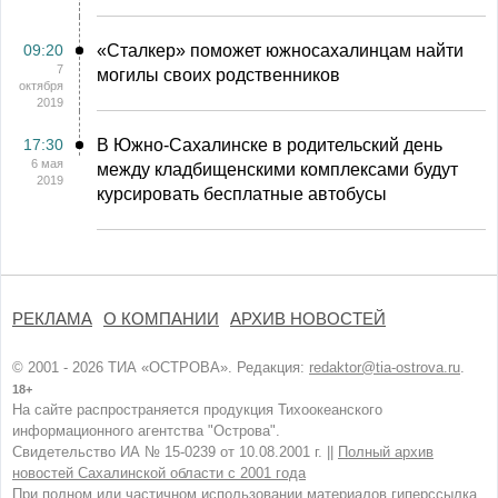
09:20
«Сталкер» поможет южносахалинцам найти
7
могилы своих родственников
октября
2019
17:30
В Южно-Сахалинске в родительский день
6 мая
между кладбищенскими комплексами будут
2019
курсировать бесплатные автобусы
РЕКЛАМА
О КОМПАНИИ
АРХИВ НОВОСТЕЙ
© 2001 - 2026 ТИА «ОСТРОВА». Редакция:
redaktor@tia-ostrova.ru
.
18+
На сайте распространяется продукция Тихоокеанского
информационного агентства "Острова".
Свидетельство ИА № 15-0239 от 10.08.2001 г. ||
Полный архив
новостей Сахалинской области с 2001 года
При полном или частичном использовании материалов гиперссылка