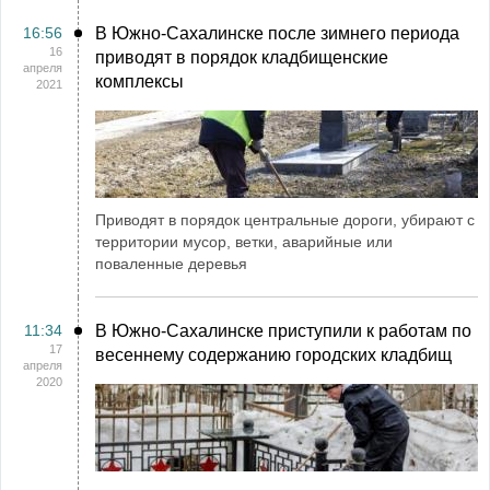
16:56
В Южно-Сахалинске после зимнего периода
16
приводят в порядок кладбищенские
апреля
комплексы
2021
Приводят в порядок центральные дороги, убирают с
территории мусор, ветки, аварийные или
поваленные деревья
11:34
В Южно-Сахалинске приступили к работам по
17
весеннему содержанию городских кладбищ
апреля
2020