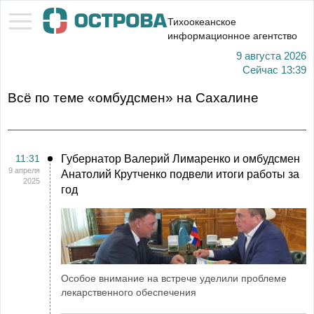
Тихоокеанское
информационное агентство
9 августа 2026
Сейчас
13:39
Всё по теме «омбудсмен» на Сахалине
11:31
Губернатор Валерий Лимаренко и омбудсмен
9 апреля
Анатолий Крутченко подвели итоги работы за
2025
год
Особое внимание на встрече уделили проблеме
лекарственного обеспечения