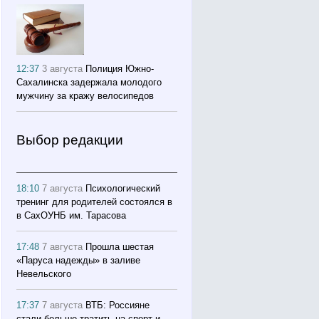
12:37
3 августа
Полиция Южно-
Сахалинска задержала молодого
мужчину за кражу велосипедов
Выбор редакции
18:10
7 августа
Психологический
тренинг для родителей состоялся в
в СахОУНБ им. Тарасова
17:48
7 августа
Прошла шестая
«Паруса надежды» в заливе
Невельского
17:37
7 августа
ВТБ: Россияне
стали больше тратить на спорт и