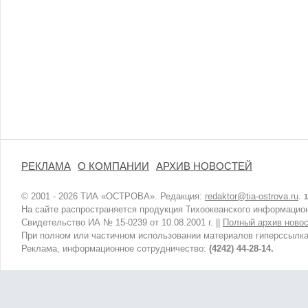
РЕКЛАМА
О КОМПАНИИ
АРХИВ НОВОСТЕЙ
© 2001 - 2026 ТИА «ОСТРОВА». Редакция:
redaktor@tia-ostrova.ru
.
1
На сайте распространяется продукция Тихоокеанского информацион
Свидетельство ИА № 15-0239 от 10.08.2001 г. ||
Полный архив новос
При полном или частичном использовании материалов гиперссылка
Реклама, информационное сотрудничество:
(4242) 44-28-14.