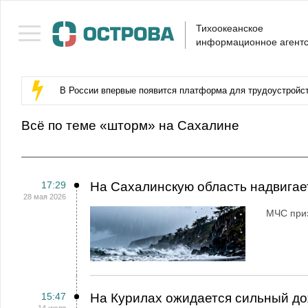
Тихоокеанское
информационное агентс
В России впервые появится платформа для трудоустройс
Всё по теме «шторм» на Сахалине
17:29
На Сахалинскую область надвига
28 мая 2026
МЧС приз
15:47
На Курилах ожидается сильный до