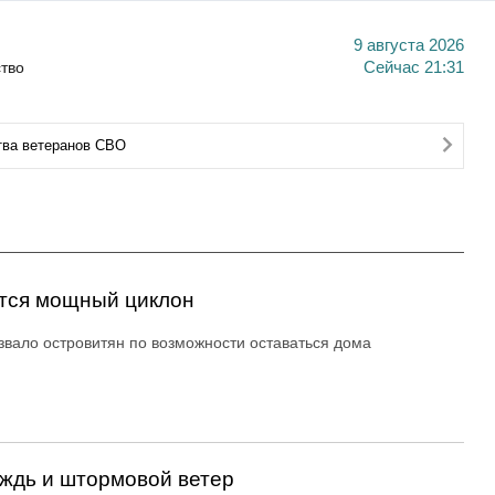
9 августа 2026
тво
Сейчас
21:31
тва ветеранов СВО
ется мощный циклон
вало островитян по возможности оставаться дома
ждь и штормовой ветер