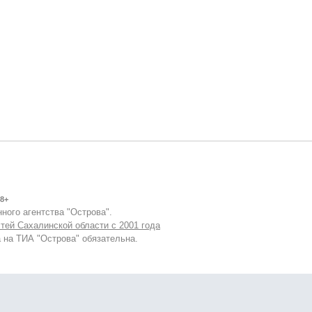
8+
ного агентства "Острова".
тей Сахалинской области с 2001 года
 на ТИА "Острова" обязательна.