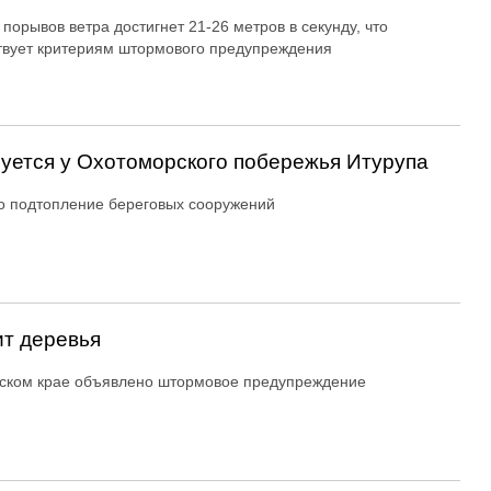
 порывов ветра достигнет 21-26 метров в секунду, что
твует критериям штормового предупреждения
уется у Охотоморского побережья Итурупа
 подтопление береговых сооружений
т деревья
ском крае объявлено штормовое предупреждение