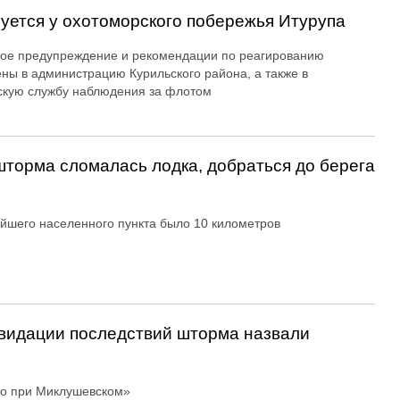
уется у охотоморского побережья Итурупа
ое предупреждение и рекомендации по реагированию
ны в администрацию Курильского района, а также в
кую службу наблюдения за флотом
шторма сломалась лодка, добраться до берега
йшего населенного пункта было 10 километров
квидации последствий шторма назвали
то при Миклушевском»